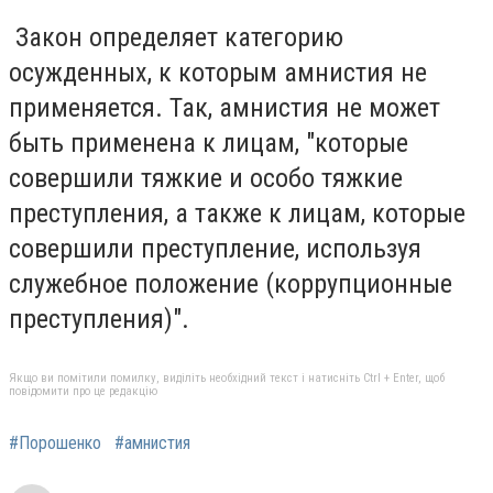
Закон определяет категорию
осужденных, к которым амнистия не
применяется. Так, амнистия не может
быть применена к лицам, "которые
совершили тяжкие и особо тяжкие
преступления, а также к лицам, которые
совершили преступление, используя
служебное положение (коррупционные
преступления)".
Якщо ви помітили помилку, виділіть необхідний текст і натисніть Ctrl + Enter, щоб
повідомити про це редакцію
#Порошенко
#амнистия