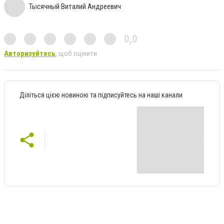
Тысячный Виталий Андреевич
0,0
Авторизуйтесь
, щоб оцінити
Діліться цією новиною та підписуйтесь на наші канали