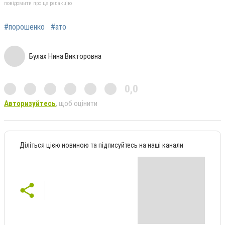
повідомити про це редакцію
#порошенко
#ато
Булах Нина Викторовна
0,0
Авторизуйтесь
, щоб оцінити
Діліться цією новиною та підписуйтесь на наші канали