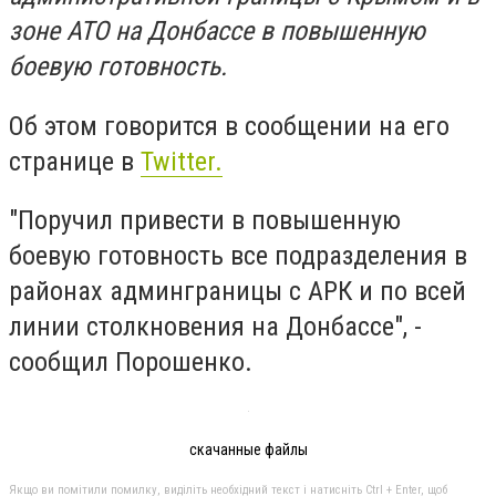
зоне АТО на Донбассе в повышенную
боевую готовность.
Об этом говорится в сообщении на его
странице в
Twitter.
"Поручил привести в повышенную
боевую готовность все подразделения в
районах админграницы с АРК и по всей
линии столкновения на Донбассе", -
сообщил Порошенко.
скачанные файлы
Якщо ви помітили помилку, виділіть необхідний текст і натисніть Ctrl + Enter, щоб