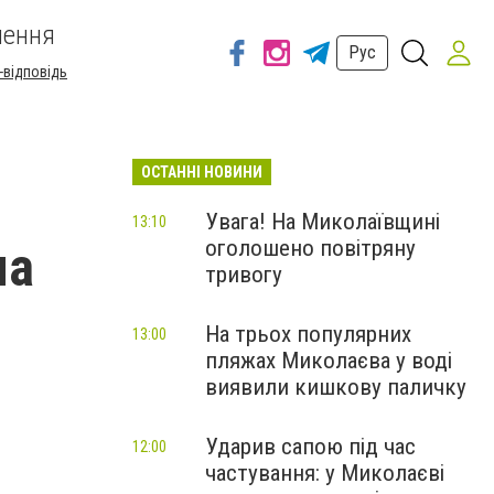
шення
Рус
-відповідь
ОСТАННІ НОВИНИ
Увага! На Миколаївщині
13:10
оголошено повітряну
ма
тривогу
На трьох популярних
13:00
пляжах Миколаєва у воді
виявили кишкову паличку
Ударив сапою під час
12:00
частування: у Миколаєві