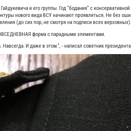
 Гайдукевича и его группы. Год "бодания" с консервативной
онтуры нового вида ВСУ начинают проявляться. Не без оши
вления (до сих пор, не смотря на подписи всех верховных)
 ПОВСЕДНЕВНАЯ форма с парадными элементами.
 Навсегда. И даже в этом.", - написал советник президента