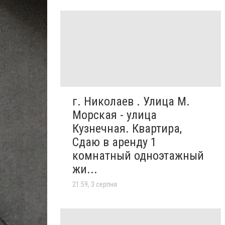
г. Николаев . Улица М.
Морская - улица
Кузнечная. Квартира,
Сдаю в аренду 1
комнатный одноэтажный
жи...
21:59, 3 серпня