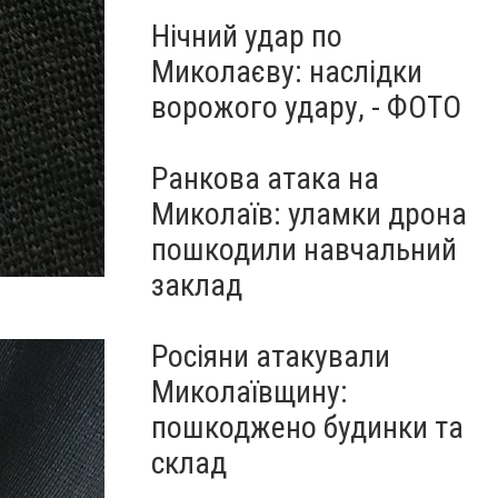
Нічний удар по
Миколаєву: наслідки
ворожого удару, - ФОТО
Ранкова атака на
Миколаїв: уламки дрона
пошкодили навчальний
заклад
Росіяни атакували
Миколаївщину:
пошкоджено будинки та
склад