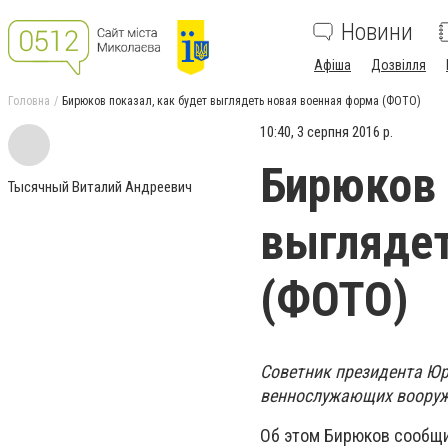
Новини
Афіша
Дозвілля
Головна
Бирюков показал, как будет выглядеть новая военная форма (ФОТО)
10:40, 3 серпня 2016 р.
Бирюков 
Тысячный Виталий Андреевич
выглядет
(ФОТО)
Советник президента Юр
веннослужающих вооруж
Об этом Бирюков сообщи