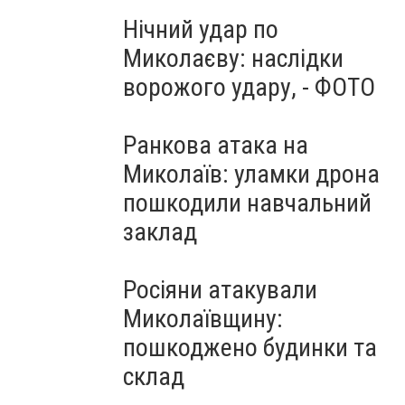
Нічний удар по
Миколаєву: наслідки
ворожого удару, - ФОТО
Ранкова атака на
Миколаїв: уламки дрона
пошкодили навчальний
заклад
Росіяни атакували
Миколаївщину:
пошкоджено будинки та
склад