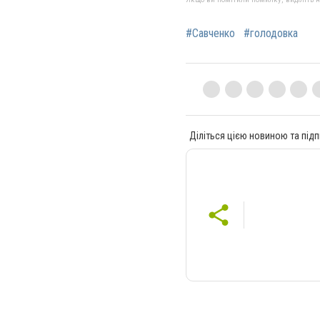
#Савченко
#голодовка
Діліться цією новиною та підп