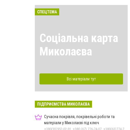
СПЕЦТЕМА
Соціальна карта
Миколаєва
Всі матеріали тут
ПІДПРИЄМСТВА МИКОЛАЄВА
Сучасна покрівля, покрівельні роботи та
матеріали у Миколаєві під ключ
+380(93)952-02-91, +380 (67) 776-74-07, +380(63)774-77-47