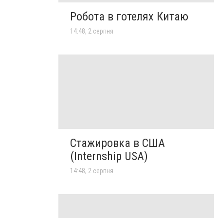
Робота в готелях Китаю
14:48, 2 серпня
Стажировка в США
(Internship USA)
14:48, 2 серпня