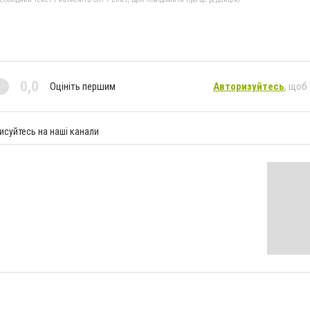
0,0
Оцініть першим
Авторизуйтесь
, щоб
исуйтесь на наші канали