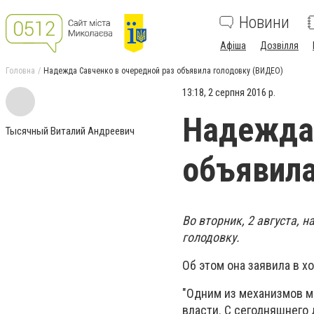
Новини
Афіша
Дозвілля
Головна
Надежда Савченко в очередной раз объявила голодовку (ВИДЕО)
13:18, 2 серпня 2016 р.
Надежда 
Тысячный Виталий Андреевич
объявила
Во вторник, 2 августа, 
голодовку.
Об этом она заявила в 
"Одним из механизмов м
власти. С сегодняшнего