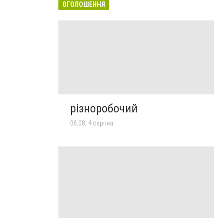
ОГОЛОШЕННЯ
різноробочий
06:08, 4 серпня