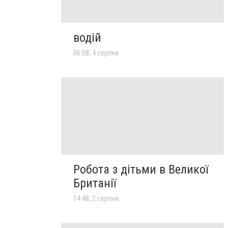
водій
06:08, 4 серпня
Робота з дітьми в Великої
Британії
14:48, 2 серпня