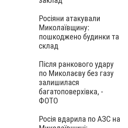
заклад
Росіяни атакували
Миколаївщину:
пошкоджено будинки та
склад
Після ранкового удару
по Миколаєву без газу
залишилася
багатоповерхівка, -
ФОТО
Росія вдарила по АЗС на