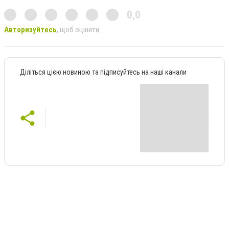
0,0
Авторизуйтесь
, щоб оцінити
Діліться цією новиною та підписуйтесь на наші канали