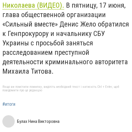
Николаева (ВИДЕО).
В пятницу, 17 июня,
глава общественной организации
«Сильный вместе» Денис Жело обратился
к Генпрокурору и начальнику СБУ
Украины с просьбой заняться
расследованием преступной
деятельности криминального авторитета
Михаила Титова.
Якщо ви помітили помилку, виділіть необхідний текст і натисніть Ctrl + Enter, щоб
повідомити про це редакцію
#итоги
Булах Нина Викторовна