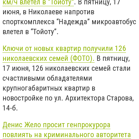
км/ч влетел в "Тойоту"
. В пятницу, 17
июня, в Николаеве напротив
спорткомплекса “Надежда” микроавтобус
влетел в “Тойоту”.
Ключи от новых квартир получили 126
николаевских семей (ФОТО).
В пятницу,
17 июня, 126 николаевских семей стали
счастливыми обладателями
крупногабаритных квартир в
новостройке по ул. Архитектора Старова,
14-б.
Денис Жело просит генпрокурора
повлиять на криминального авторитета