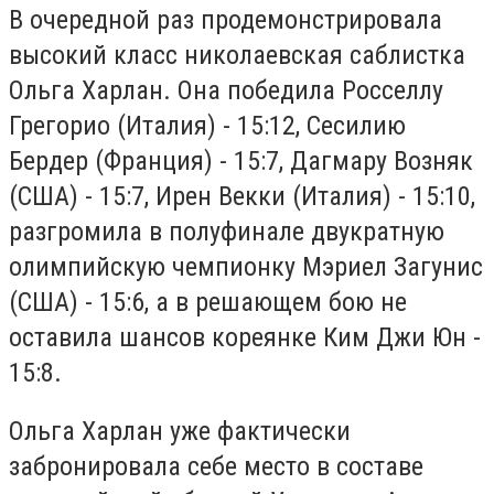
В очередной раз продемонстрировала
высокий класс николаевская саблистка
Ольга Харлан. Она победила Росселлу
Грегорио (Италия) - 15:12, Сесилию
Бердер (Франция) - 15:7, Дагмару Возняк
(США) - 15:7, Ирен Векки (Италия) - 15:10,
разгромила в полуфинале двукратную
олимпийскую чемпионку Мэриел Загунис
(США) - 15:6, а в решающем бою не
оставила шансов кореянке Ким Джи Юн -
15:8.
Ольга Харлан уже фактически
забронировала себе место в составе