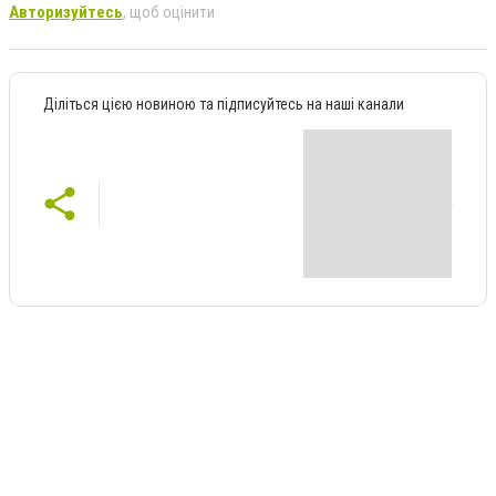
Авторизуйтесь
, щоб оцінити
Діліться цією новиною та підписуйтесь на наші канали