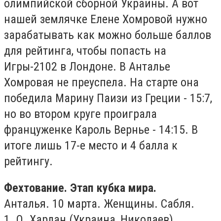
олимпийской сборной Украины. А вот
нашей землячке Елене Хомровой нужно
зарабатывать как можно больше баллов
для рейтинга, чтобы попасть на
Игры-2102 в Лондоне. В Анталье
Хомровая не преуспела. На старте она
победила Марину Паизи из Греции - 15:7,
но во втором круге проиграла
француженке Кароль Вернье - 14:15. В
итоге лишь 17-е место и 4 балла к
рейтингу.
Фехтование. Этап кубка мира.
Анталья. 10 марта. Женщины. Сабля.
1. О. Харлан (Украина, Николаев)