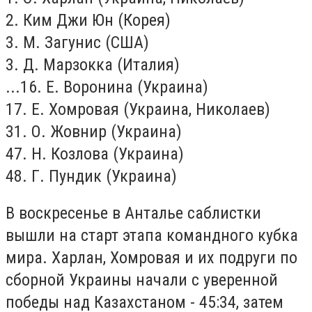
2. Ким Джи Юн (Корея)
3. М. Загунис (США)
3. Д. Марзокка (Италия)
...16. Е. Воронина (Украина)
17. Е. Хомровая (Украина, Николаев)
31. О. Жовнир (Украина)
47. Н. Козлова (Украина)
48. Г. Пундик (Украина)
В воскресенье в Анталье саблистки
вышли на старт этапа командного кубка
мира. Харлан, Хомровая и их подруги по
сборной Украины начали с уверенной
победы над Казахстаном - 45:34, затем