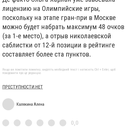
лицензию на Олимпийские игры,
поскольку на этапе гран-при в Москве
можно будет набрать максимум 48 очков
(за 1-е место), а отрыв николаевской
саблистки от 12-й позиции в рейтинге
составляет более ста пунктов.
Якщо ви помітили помилку, виділіть необхідний текст і натисніть Ctrl + Enter, щоб
повідомити про це редакцію
ПРЕСТУПНОСТИ.НЕТ
Калякина Алена
0,0