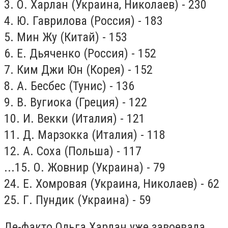
3. О. Харлан (Украина, Николаев) - 230
4. Ю. Гаврилова (Россия) - 183
5. Мин Жу (Китай) - 153
6. Е. Дьяченко (Россия) - 152
7. Ким Джи Юн (Корея) - 152
8. А. Бесбес (Тунис) - 136
9. В. Вугиока (Греция) - 122
10. И. Векки (Италия) - 121
11. Д. Марзокка (Италия) - 118
12. А. Соха (Польша) - 117
...15. О. Жовнир (Украина) - 79
24. Е. Хомровая (Украина, Николаев) - 62
25. Г. Пундик (Украина) - 59
Де-факто Ольга Харлан уже завоевала