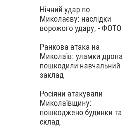
Нічний удар по
Миколаєву: наслідки
ворожого удару, - ФОТО
Ранкова атака на
Миколаїв: уламки дрона
пошкодили навчальний
заклад
Росіяни атакували
Миколаївщину:
пошкоджено будинки та
склад