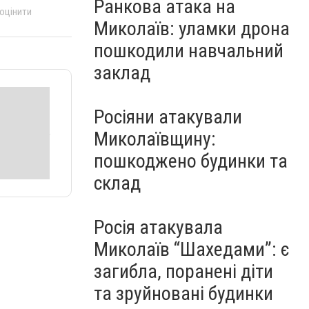
Ранкова атака на
 оцінити
Миколаїв: уламки дрона
пошкодили навчальний
заклад
Росіяни атакували
Миколаївщину:
пошкоджено будинки та
склад
Росія атакувала
Миколаїв “Шахедами”: є
загибла, поранені діти
та зруйновані будинки