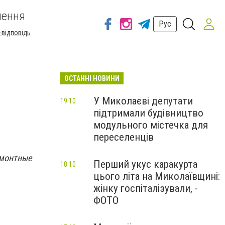
шення
Рус
-відповідь
ОСТАННІ НОВИНИ
У Миколаєві депутати
19:10
підтримали будівництво
модульного містечка для
переселенців
емонтные
Перший укус каракурта
18:10
цього літа на Миколаївщині:
жінку госпіталізували, -
ФОТО