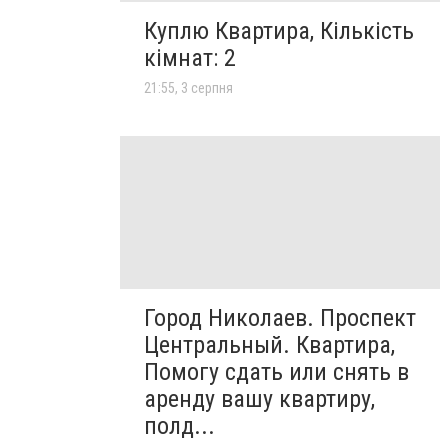
Куплю Квартира, Кількість
кімнат: 2
21:55, 3 серпня
Город Николаев. Проспект
Центральный. Квартира,
Помогу сдать или снять в
аренду вашу квартиру,
полд...