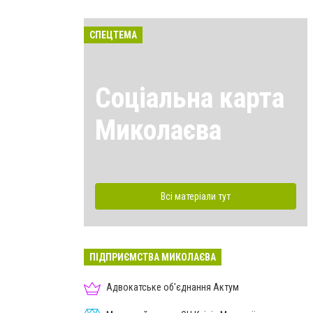
СПЕЦТЕМА
Соціальна карта
Миколаєва
Всі матеріали тут
ПІДПРИЄМСТВА МИКОЛАЄВА
Адвокатське об'єднання Актум