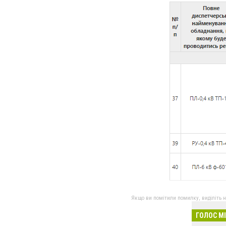
Якщо ви помітили помилку, виділіть нео
ГОЛОС М