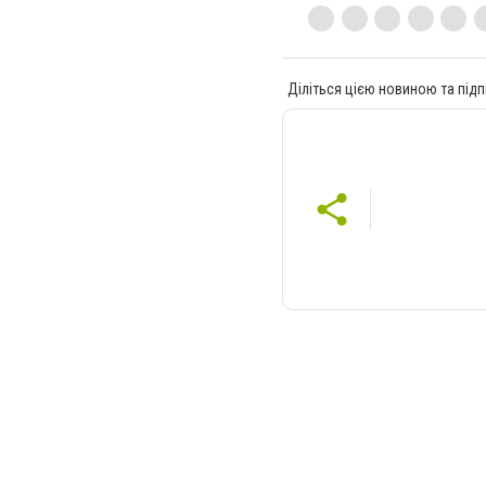
Діліться цією новиною та підп