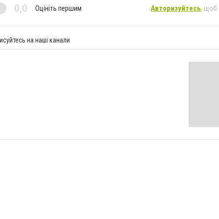
0,0
Оцініть першим
Авторизуйтесь
, щоб
исуйтесь на наші канали