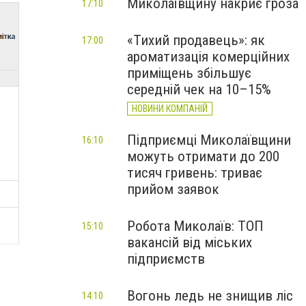
Миколаївщину накриє гроза
17:10
«Тихий продавець»: як
17:00
ароматизація комерційних
приміщень збільшує
середній чек на 10–15%
НОВИНИ КОМПАНІЙ
Підприємці Миколаївщини
16:10
можуть отримати до 200
тисяч гривень: триває
прийом заявок
Робота Миколаїв: ТОП
15:10
вакансій від міських
підприємств
Вогонь ледь не знищив ліс
14:10