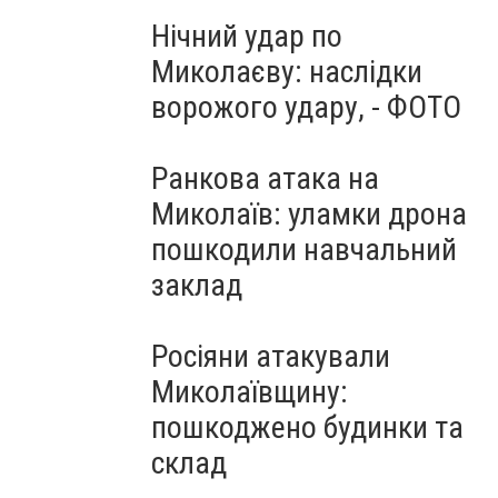
Нічний удар по
Миколаєву: наслідки
ворожого удару, - ФОТО
Ранкова атака на
Миколаїв: уламки дрона
пошкодили навчальний
заклад
Росіяни атакували
Миколаївщину:
пошкоджено будинки та
склад