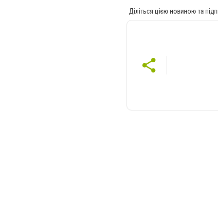
Діліться цією новиною та підп