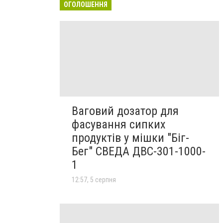
ОГОЛОШЕННЯ
Ваговий дозатор для
фасування сипких
продуктів у мішки "Біг-
Бег" СВЕДА ДВС-301-1000-
1
12:57, 5 серпня