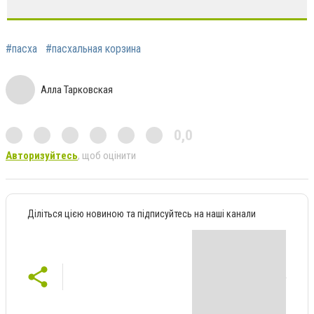
#пасха
#пасхальная корзина
Алла Тарковская
0,0
Авторизуйтесь
, щоб оцінити
Діліться цією новиною та підписуйтесь на наші канали