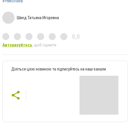
#Николаев
Швед Татьяна Игоревна
0,0
Авторизуйтесь
, щоб оцінити
Діліться цією новиною та підписуйтесь на наші канали