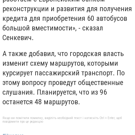
реконструкции и развития для получения
кредита для приобретения 60 автобусов
большой вместимости», - сказал
Сенкевич.
А также добавил, что городская власть
изменит схему маршрутов, которыми
курсирует пассажирский транспорт. По
этому вопросу проведут общественные
слушания. Планируется, что из 96
останется 48 маршрутов.
Якщо ви помітили помилку, виділіть необхідний текст і натисніть Ctrl + Enter, щоб
повідомити про це редакцію