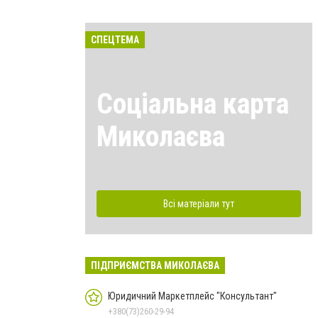
СПЕЦТЕМА
Соціальна карта
Миколаєва
Всі матеріали тут
ПІДПРИЄМСТВА МИКОЛАЄВА
Юридичний Маркетплейс "Консультант"
+380(73)260-29-94