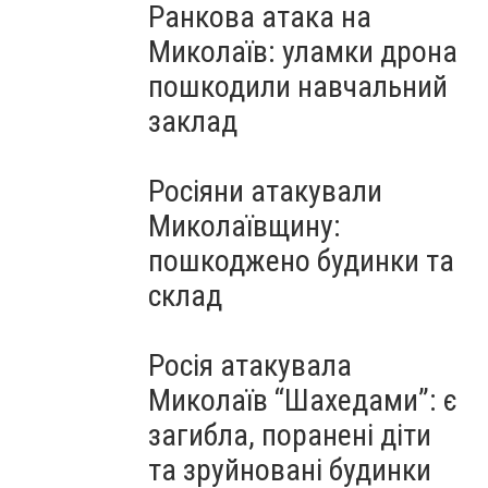
Ранкова атака на
Миколаїв: уламки дрона
пошкодили навчальний
заклад
Росіяни атакували
Миколаївщину:
пошкоджено будинки та
склад
Росія атакувала
Миколаїв “Шахедами”: є
загибла, поранені діти
та зруйновані будинки