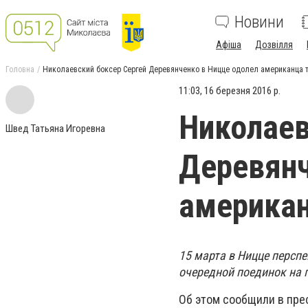
Новини
Афіша
Дозвілля
Головна
Николаевский боксер Сергей Деревянченко в Ницце одолел американца 
11:03, 16 березня 2016 р.
Николаев
Швед Татьяна Игоревна
Деревянч
американ
15 марта в Ницце перспе
очередной поединок на п
Об этом сообщили в пре