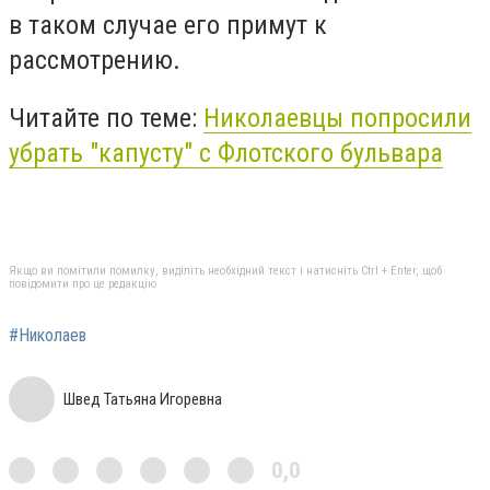
в таком случае его примут к
рассмотрению.
Читайте по теме:
Николаевцы попросили
убрать "капусту" с Флотского бульвара
Якщо ви помітили помилку, виділіть необхідний текст і натисніть Ctrl + Enter, щоб
повідомити про це редакцію
#Николаев
Швед Татьяна Игоревна
0,0