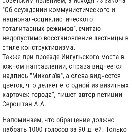
советским явлением, а исходя из закона
"Об осуждении коммунистического и
национал-социалистического
тоталитарных режимов", считаю
недопустимо восстановление лестницы в
стиле конструктивизма.
Также при проезде Ингульского моста в
южном направлении, справа виднеется
надпись "Миколаїв", а слева виднеется
цветок, что делает его одной из визитных
карточек города", пишет автор петиции
Сероштан А.А.
Напоминаем, что обращение должно
набрать 1000 голосов за 90 дней. Только