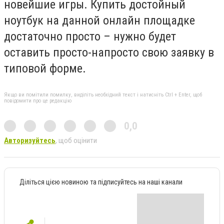
новейшие игры. Купить достойный
ноутбук на данной онлайн площадке
достаточно просто – нужно будет
оставить просто-напросто свою заявку в
типовой форме.
Якщо ви помітили помилку, виділіть необхідний текст і натисніть Ctrl + Enter, щоб
повідомити про це редакцію
0,0
Авторизуйтесь
, щоб оцінити
Діліться цією новиною та підписуйтесь на наші канали