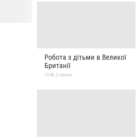
Робота з дітьми в Великої
Британії
14:48, 2 серпня