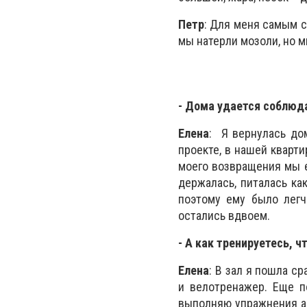
Петр
: Для меня самым с
мы натерли мозоли, но 
- Дома удается соблюда
Елена
: Я вернулась до
проекте, в нашей кварт
моего возвращения мы ещ
держалась, питалась ка
поэтому ему было легч
остались вдвоем.
- А как тренируетесь, 
Елена
: В зал я пошла с
и велотренажер. Еще п
выполняю упражнения ак