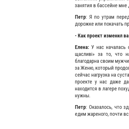
занятия в бассейне мне
Петр
: Я по утрам пере
дорожке или покачать пр
- Как проект изменил в
Елена:
У нас началась с
щасливі» за то, что н
благодарна своим мужчин
за Женю, который продол
сейчас нагрузка на суст
проекте у нас даже да
находится в лагере поху
нужны.
Петр
: Оказалось, что 
едим жареного, почти вс