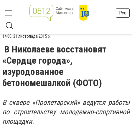
Рус
14:00, 21 листопада 2015 р.
В Николаеве восстановят
«Сердце города»,
изуродованное
бетономешалкой (ФОТО)
В сквере «Пролетарский» ведутся работы
по строительству молодежно-спортивной
площадки.