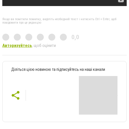
Якщо ви помітили помилку, виділіть необхідний текст і натисніть Ctrl + Enter, щоб
повідомити про це редакцію
0,0
Авторизуйтесь
, щоб оцінити
Діліться цією новиною та підписуйтесь на наші канали