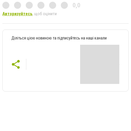
0,0
Авторизуйтесь
, щоб оцінити
Діліться цією новиною та підписуйтесь на наші канали