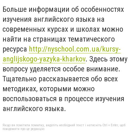
Больше информации об особенностях
изучения английского языка на
современных курсах и школах можно
найти на страницах тематического
ресурса
http://nyschool.com.ua/kursy-
anglijskogo-yazyka-kharkov
. Здесь этому
вопросу уделяется особое внимание.
Тщательно рассказывается обо всех
методиках, которыми можно
воспользоваться в процессе изучения
английского языка.
Якщо ви помітили помилку, виділіть необхідний текст і натисніть Ctrl + Enter, щоб
повідомити про це редакцію