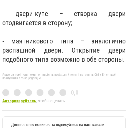
- двери-купе – створка двери
отодвигается в сторону;
- маятникового типа – аналогично
распашной двери. Открытие двери
подобного типа возможно в обе стороны.
Якщо ви помітили помилку, виділіть необхідний текст і натисніть Ctrl + Enter, щоб
повідомити про це редакцію
0,0
Авторизируйтесь
, чтобы оценить
Діліться цією новиною та підписуйтесь на наші канали