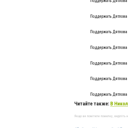
Поддержать Дятлова в
Поддержать Дятлова в
Поддержать Дятлова в
Поддержать Дятлова в
Поддержать Дятлова в
Поддержать Дятлова в
Поддержать Дятлова в
Читайте также:
В Никол
Якщо ви помітили помилку, виділіть нео