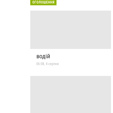
ОГОЛОШЕННЯ
водій
06:08, 4 серпня