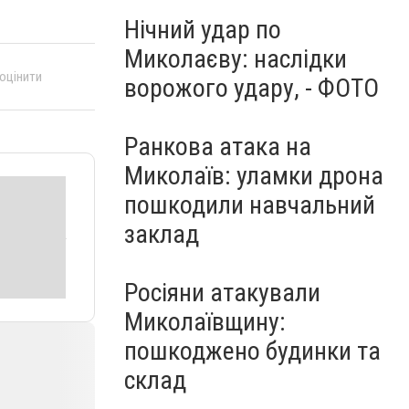
Нічний удар по
Миколаєву: наслідки
 оцінити
ворожого удару, - ФОТО
Ранкова атака на
Миколаїв: уламки дрона
пошкодили навчальний
заклад
Росіяни атакували
Миколаївщину:
пошкоджено будинки та
склад