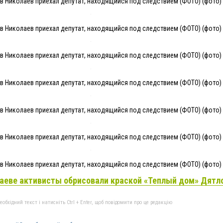
 Николаев приехал депутат, находящийся под следствием (ФОТО) (фото) 
 Николаев приехал депутат, находящийся под следствием (ФОТО) (фото) 
 Николаев приехал депутат, находящийся под следствием (ФОТО) (фото) 
 Николаев приехал депутат, находящийся под следствием (ФОТО) (фото) 
 Николаев приехал депутат, находящийся под следствием (ФОТО) (фото) 
 Николаев приехал депутат, находящийся под следствием (ФОТО) (фото) 
 Николаев приехал депутат, находящийся под следствием (ФОТО) (фото) 
аеве активисты обрисовали краской «Теплый дом» Дятл
бхідний текст і натисніть Ctrl + Enter, щоб повідомити про це редакцію