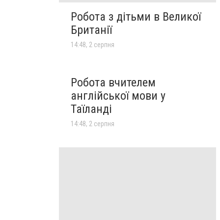
Робота з дітьми в Великої
Британії
14:48, 2 серпня
Робота вчителем
англійської мови у
Таїланді
14:48, 2 серпня