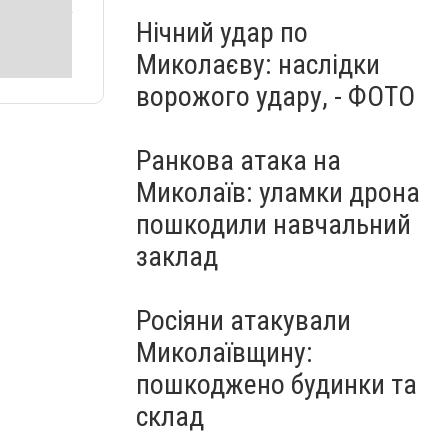
Нічний удар по
Миколаєву: наслідки
ворожого удару, - ФОТО
Ранкова атака на
Миколаїв: уламки дрона
пошкодили навчальний
заклад
Росіяни атакували
Миколаївщину:
пошкоджено будинки та
склад