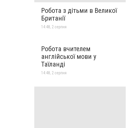
Робота з дітьми в Великої
Британії
14:48, 2 серпня
Робота вчителем
англійської мови у
Таїланді
14:48, 2 серпня