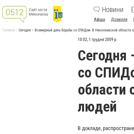
Новини
Афіша
Дозвілля
Головна
Сегодня – Всемирный день борьбы со СПИДом. В Николаевской области о
10:02, 1 грудня 2009 р.
Сегодня 
со СПИДо
области 
людей
В докладе, распростран