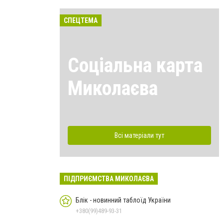
СПЕЦТЕМА
Соціальна карта
Миколаєва
Всі матеріали тут
ПІДПРИЄМСТВА МИКОЛАЄВА
Блік - новинний таблоїд України
+380(99)489-93-31