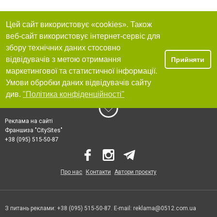
Цей сайт використовує «cookies». Також
веб-сайт використовує інтернет-сервіс для
збору технічних даних стосовно
відвідувачів з метою отримання
Прийняти
маркетингової та статистичної інформації.
Умови обробки даних відвідувачів сайту
див.
"Політика конфіденційності"
Реклама на сайті
Франшиза "CitySites"
+38 (095) 515-50-87
Про нас
Контакти
Автори проєкту
З питань реклами: +38 (095) 515-50-87. E-mail:
reklama@0512.com.ua