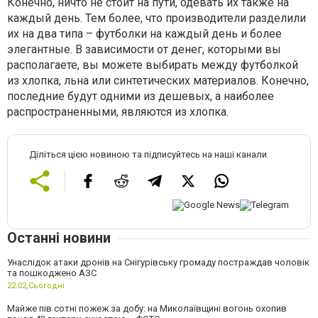
Конечно, ничто не стоит на пути, одевать их также на
каждый день. Тем более, что производители разделили
их на два типа – футболки на каждый день и более
элегантные. В зависимости от денег, которыми вы
располагаете, вы можете выбирать между футболкой
из хлопка, льна или синтетических материалов. Конечно,
последние будут одними из дешевых, а наиболее
распространенными, являются из хлопка.
Діліться цією новиною та підписуйтесь на наші канали
Останні новини
Унаслідок атаки дронів на Снігурівську громаду постраждав чоловік
та пошкоджено АЗС
22:02,
Сьогодні
Майже пів сотні пожеж за добу: на Миколаївщині вогонь охопив