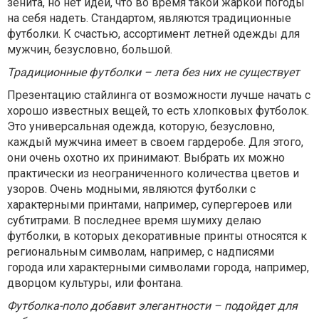
зенита, но нет идей, что во время такой жаркой погоды
на себя надеть. Стандартом, являются традиционные
футболки. К счастью, ассортимент летней одежды для
мужчин, безусловно, большой.
Традиционные футболки – лета без них не существует
Презентацию стайлинга от возможности лучше начать с
хорошо известных вещей, то есть хлопковых футболок.
Это универсальная одежда, которую, безусловно,
каждый мужчина имеет в своем гардеробе. Для этого,
они очень охотно их принимают. Выбрать их можно
практически из неограниченного количества цветов и
узоров. Очень модными, являются футболки с
характерными принтами, например, супергероев или
субтитрами. В последнее время шумиху делаю
футболки, в которых декоративные принты относятся к
региональным символам, например, с надписями
города или характерными символами города, например,
дворцом культуры, или фонтана.
Футболка-поло добавит элегантности – подойдет для