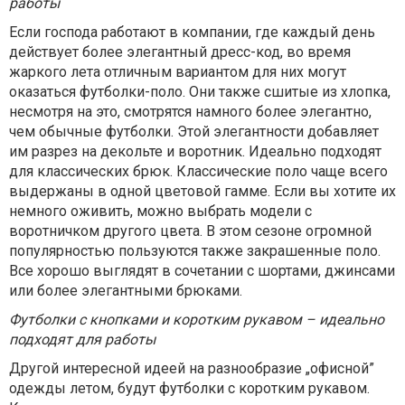
работы
Если господа работают в компании, где каждый день
действует более элегантный дресс-код, во время
жаркого лета отличным вариантом для них могут
оказаться футболки-поло. Они также сшитые из хлопка,
несмотря на это, смотрятся намного более элегантно,
чем обычные футболки. Этой элегантности добавляет
им разрез на декольте и воротник. Идеально подходят
для классических брюк. Классические поло чаще всего
выдержаны в одной цветовой гамме. Если вы хотите их
немного оживить, можно выбрать модели с
воротничком другого цвета. В этом сезоне огромной
популярностью пользуются также закрашенные поло.
Все хорошо выглядят в сочетании с шортами, джинсами
или более элегантными брюками.
Футболки с кнопками и коротким рукавом – идеально
подходят для работы
Другой интересной идеей на разнообразие „офисной”
одежды летом, будут футболки с коротким рукавом.