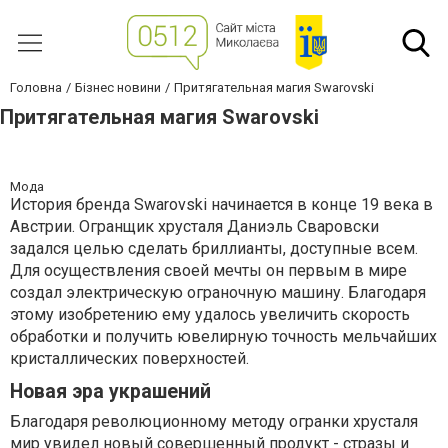
Головна
Бізнес новини
Притягательная магия Swarovski
Притягательная магия Swarovski
Мода
История бренда Swarovski начинается в конце 19 века в
Австрии. Огранщик хрусталя Даниэль Сваровски
задался целью сделать бриллианты, доступные всем.
Для осуществления своей мечты он первым в мире
создал электрическую ограночную машину. Благодаря
этому изобретению ему удалось увеличить скорость
обработки и получить ювелирную точность мельчайших
кристаллических поверхностей.
Новая эра украшений
Благодаря революционному методу огранки хрусталя
мир увидел новый совершенный продукт - стразы и