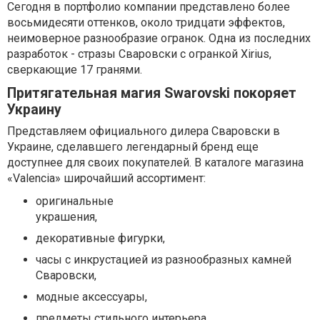
Сегодня в портфолио компании представлено более
восьмидесяти оттенков, около тридцати эффектов,
неимоверное разнообразие огранок. Одна из последних
разработок - стразы Сваровски с огранкой Xirius,
сверкающие 17 гранями.
Притягательная магия Swarovski покоряет
Украину
Представляем официального дилера Сваровски в
Украине, сделавшего легендарный бренд еще
доступнее для своих покупателей. В каталоге магазина
«Valencia» широчайший ассортимент:
оригинальные
украшения,
декоративные фигурки,
часы с инкрустацией из разнообразных камней
Сваровски,
модные аксессуары,
предметы стильного интерьера.