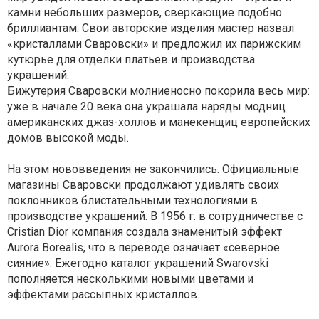
камни небольших размеров, сверкающие подобно
бриллиантам. Свои авторские изделия мастер назвал
«кристаллами Сваровски» и предложил их парижским
кутюрье для отделки платьев и производства
украшений.
Бижутерия Сваровски молниеносно покорила весь мир:
уже в начале 20 века она украшала наряды модниц
американских джаз-холлов и манекенщиц европейских
домов высокой моды.
На этом нововведения не закончились. Официальные
магазины Сваровски продолжают удивлять своих
поклонников блистательными технологиями в
производстве украшений. В 1956 г. в сотрудничестве с
Cristian Dior компания создала знаменитый эффект
Aurora Borealis, что в переводе означает «северное
сияние». Ежегодно каталог украшений Swarovski
пополняется несколькими новыми цветами и
эффектами рассыпных кристаллов.