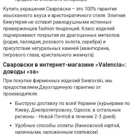
Купить украшения Сваровски – это 100% гарантия
изысканного вкуса и аристократичного стиля. Элитная
бижутерия не оставит равнодушными истинных
приверженцев fashion тенденций. Класс изделий
подчеркивают покрытия из драгоценных металлов
(родия, палладия, розового золота, серебра) и
присутствие натуральных камней (авантюрина,
тигрового глаза, кристального жемчуга).
Сваровски в интернет-магазине «Valencia»:
доводы «за»
При покупке фирменных изделий Swarovski, мы
предоставляем:Двухгодичную гарантию от
производителя.
Быструю доставку по всей Украине (курьерами по
Киеву, Днепропетровску, Одессе; в остальные
регионы - Новой Почтой в течение 2-3 дней).
Удобные способы оплаты (банковской картой,
наличными, наложенным платежом).