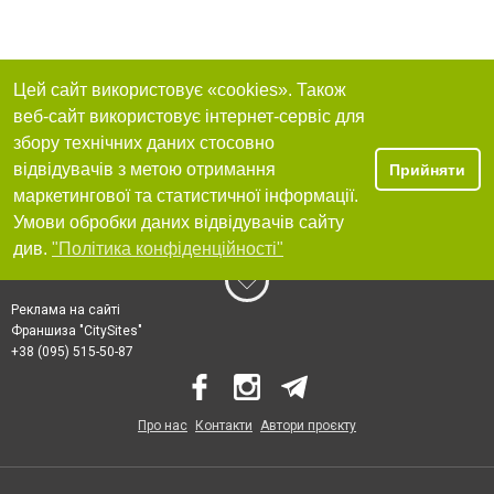
Цей сайт використовує «cookies». Також
веб-сайт використовує інтернет-сервіс для
збору технічних даних стосовно
відвідувачів з метою отримання
Прийняти
маркетингової та статистичної інформації.
Умови обробки даних відвідувачів сайту
див.
"Політика конфіденційності"
Реклама на сайті
Франшиза "CitySites"
+38 (095) 515-50-87
Про нас
Контакти
Автори проєкту