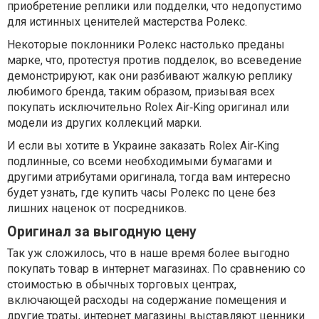
приобретение реплики или подделки, что недопустимо
для истинных ценителей мастерства Ролекс.
Некоторые поклонники Ролекс настолько преданы
марке, что, протестуя против подделок, во всеведение
демонстрируют, как они разбивают жалкую реплику
любимого бренда, таким образом, призывая всех
покупать исключительно Rolex Air‑King оригинал или
модели из других коллекций марки.
И если вы хотите в Украине заказать Rolex Air‑King
подлинные, со всеми необходимыми бумагами и
другими атрибутами оригинала, тогда вам интересно
будет узнать, где купить часы Ролекс по цене без
лишних наценок от посредников.
Оригинал за выгодную цену
Так уж сложилось, что в наше время более выгодно
покупать товар в интернет магазинах. По сравнению со
стоимостью в обычных торговых центрах,
включающей расходы на содержание помещения и
другие траты, интернет магазины выставляют ценники