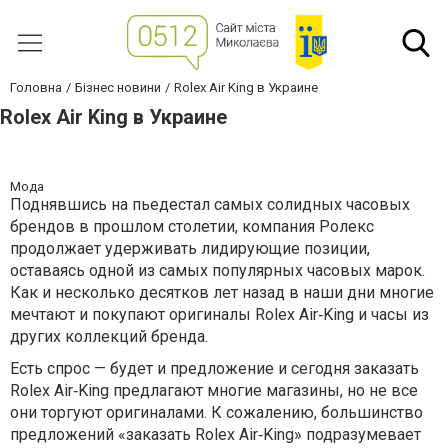
Головна
Бізнес новини
Rolex Air King в Украине
Rolex Air King в Украине
Мода
Поднявшись на пьедестал самых солидных часовых
брендов в прошлом столетии, компания Ролекс
продолжает удерживать лидирующие позиции,
оставаясь одной из самых популярных часовых марок.
Как и несколько десятков лет назад в наши дни многие
мечтают и покупают оригиналы Rolex Air‑King и часы из
других коллекций бренда.
Есть спрос — будет и предложение и сегодня заказать
Rolex Air‑King предлагают многие магазины, но не все
они торгуют оригиналами. К сожалению, большинство
предложений «заказать Rolex Air‑King» подразумевает