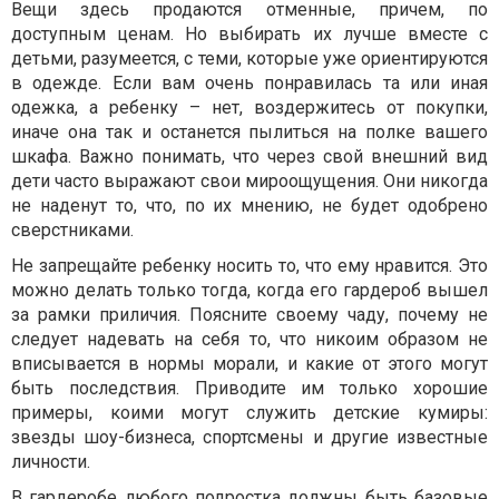
Вещи здесь продаются отменные, причем, по
доступным ценам. Но выбирать их лучше вместе с
детьми, разумеется, с теми, которые уже ориентируются
в одежде. Если вам очень понравилась та или иная
одежка, а ребенку – нет, воздержитесь от покупки,
иначе она так и останется пылиться на полке вашего
шкафа. Важно понимать, что через свой внешний вид
дети часто выражают свои мироощущения. Они никогда
не наденут то, что, по их мнению, не будет одобрено
сверстниками.
Не запрещайте ребенку носить то, что ему нравится. Это
можно делать только тогда, когда его гардероб вышел
за рамки приличия. Поясните своему чаду, почему не
следует надевать на себя то, что никоим образом не
вписывается в нормы морали, и какие от этого могут
быть последствия. Приводите им только хорошие
примеры, коими могут служить детские кумиры:
звезды шоу-бизнеса, спортсмены и другие известные
личности.
В гардеробе любого подростка должны быть базовые