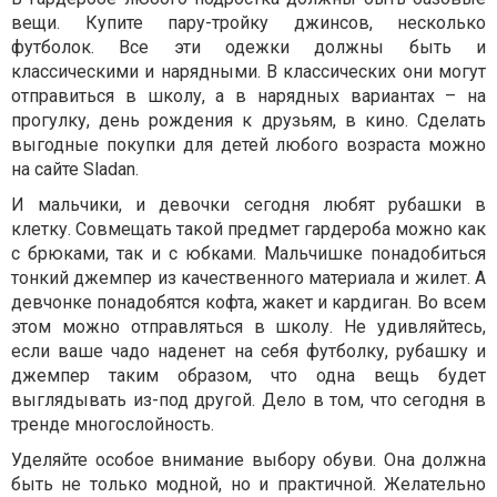
вещи. Купите пару-тройку джинсов, несколько
футболок. Все эти одежки должны быть и
классическими и нарядными. В классических они могут
отправиться в школу, а в нарядных вариантах – на
прогулку, день рождения к друзьям, в кино. Сделать
выгодные покупки для детей любого возраста можно
на сайте Sladan.
И мальчики, и девочки сегодня любят рубашки в
клетку. Совмещать такой предмет гардероба можно как
с брюками, так и с юбками. Мальчишке понадобиться
тонкий джемпер из качественного материала и жилет. А
девчонке понадобятся кофта, жакет и кардиган. Во всем
этом можно отправляться в школу. Не удивляйтесь,
если ваше чадо наденет на себя футболку, рубашку и
джемпер таким образом, что одна вещь будет
выглядывать из-под другой. Дело в том, что сегодня в
тренде многослойность.
Уделяйте особое внимание выбору обуви. Она должна
быть не только модной, но и практичной. Желательно