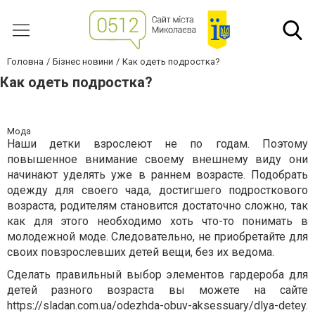
Головна
Бізнес новини
Как одеть подростка?
Как одеть подростка?
Мода
Наши детки взрослеют не по годам. Поэтому
повышенное внимание своему внешнему виду они
начинают уделять уже в раннем возрасте. Подобрать
одежду для своего чада, достигшего подросткового
возраста, родителям становится достаточно сложно, так
как для этого необходимо хоть что-то понимать в
молодежной моде. Следовательно, не приобретайте для
своих повзрослевших детей вещи, без их ведома.
Сделать правильный выбор элементов гардероба для
детей разного возраста вы можете на сайте
https://sladan.com.ua/odezhda-obuv-aksessuary/dlya-detey.