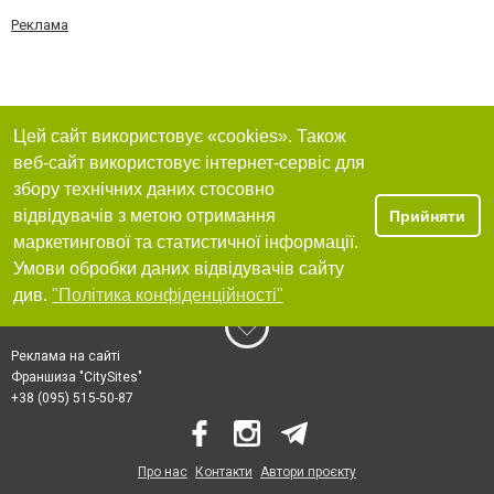
Реклама
Цей сайт використовує «cookies». Також
веб-сайт використовує інтернет-сервіс для
збору технічних даних стосовно
відвідувачів з метою отримання
Прийняти
маркетингової та статистичної інформації.
Умови обробки даних відвідувачів сайту
див.
"Політика конфіденційності"
Реклама на сайті
Франшиза "CitySites"
+38 (095) 515-50-87
Про нас
Контакти
Автори проєкту