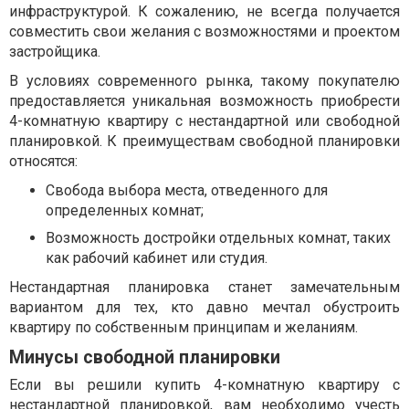
инфраструктурой. К сожалению, не всегда получается
совместить свои желания с возможностями и проектом
застройщика.
В условиях современного рынка, такому покупателю
предоставляется уникальная возможность приобрести
4-комнатную квартиру с нестандартной или свободной
планировкой. К преимуществам свободной планировки
относятся:
Свобода выбора места, отведенного для
определенных комнат;
Возможность достройки отдельных комнат, таких
как рабочий кабинет или студия.
Нестандартная планировка станет замечательным
вариантом для тех, кто давно мечтал обустроить
квартиру по собственным принципам и желаниям.
Минусы свободной планировки
Если вы решили купить 4-комнатную квартиру с
нестандартной планировкой, вам необходимо учесть