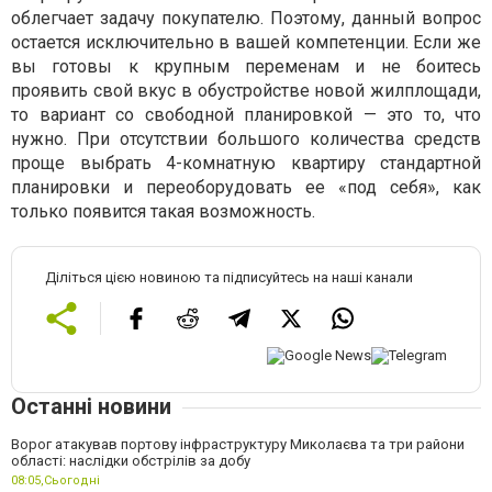
облегчает задачу покупателю. Поэтому, данный вопрос
остается исключительно в вашей компетенции. Если же
вы готовы к крупным переменам и не боитесь
проявить свой вкус в обустройстве новой жилплощади,
то вариант со свободной планировкой — это то, что
нужно. При отсутствии большого количества средств
проще выбрать 4-комнатную квартиру стандартной
планировки и переоборудовать ее «под себя», как
только появится такая возможность.
Діліться цією новиною та підписуйтесь на наші канали
Останні новини
Ворог атакував портову інфраструктуру Миколаєва та три райони
області: наслідки обстрілів за добу
08:05,
Сьогодні