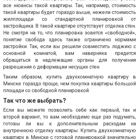
все нюансы такой квартиры. Так, например, стоимость
такой квартиры будет гораздо выше, нежели стоимость
жилплощади со стандартной планировкой от
застройщика. В такой квартире отсутствует отделка стен.
Не смотря на то, что планировка зовется «свободной»,
понятие свобода здесь также ограничено нормами
застройки. Так, если вы решили совместить лоджию с
основной комнатой, вам наверняка придется
обращаться в надлежащие органы для получения
разрешения о деформации несущих стен.
Таким образом, купить двухкомнатную квартиру в
Минске гораздо проще, чем покупка квартиры большой
площади со свободной планировкой.
Так что же выбрать?
Если вы можете позволить себе как первый, так и
второй вариант, то вам необходимо еще раз подумать,
готовы ли вы к дополнительным расходам на
внутреннюю отделку квартиры. Купить двухкомнатную
квартиру в Минске с готовой планировкой значительно