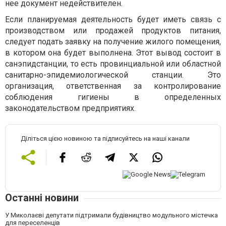
нее документ недействителен.
Если планируемая деятельность будет иметь связь с
производством или продажей продуктов питания,
следует подать заявку на получение жилого помещения,
в котором она будет выполнена. Этот вывод состоит в
санэпидстанции, то есть провинциальной или областной
санитарно-эпидемиологической станции. Это
организация, ответственная за контролирование
соблюдения гигиены в определенных
законодательством предприятиях.
Діліться цією новиною та підписуйтесь на наші канали
Останні новини
У Миколаєві депутати підтримали будівництво модульного містечка
для переселенців