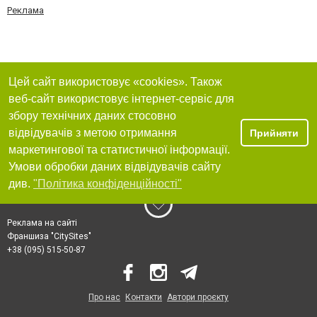
Реклама
Цей сайт використовує «cookies». Також
веб-сайт використовує інтернет-сервіс для
збору технічних даних стосовно
відвідувачів з метою отримання
Прийняти
маркетингової та статистичної інформації.
Умови обробки даних відвідувачів сайту
див.
"Політика конфіденційності"
Реклама на сайті
Франшиза "CitySites"
+38 (095) 515-50-87
Про нас
Контакти
Автори проєкту