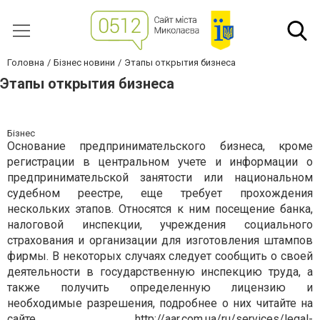
Головна
Бізнес новини
Этапы открытия бизнеса
Этапы открытия бизнеса
Бізнес
Основание предпринимательского бизнеса, кроме
регистрации в центральном учете и информации о
предпринимательской занятости или национальном
судебном реестре, еще требует прохождения
нескольких этапов. Относятся к ним посещение банка,
налоговой инспекции, учреждения социального
страхования и организации для изготовления штампов
фирмы. В некоторых случаях следует сообщить о своей
деятельности в государственную инспекцию труда, а
также получить определенную лицензию и
необходимые разрешения, подробнее о них читайте на
сайте
http://aar.com.ua/ru/services/legal-