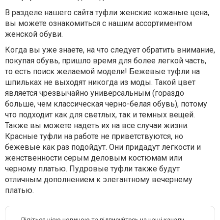
В разделе нашего сайта туфли женские кожаные цена,
вы можете ознакомиться с нашим ассортиментом
женской обуви.
Когда вы уже знаете, на что следует обратить внимание,
покупая обувь, пришло время для более легкой часть,
то есть поиск желаемой модели! Бежевые туфли на
шпильках не выходят никогда из моды. Такой цвет
является чрезвычайно универсальным (гораздо
больше, чем классическая черно-белая обувь), потому
что подходит как для светлых, так и темных вещей.
Также вы можете надеть их на все случаи жизни.
Красные туфли на работе не приветствуются, но
бежевые как раз подойдут. Они придадут легкости и
женственности серым деловым костюмам или
черному платью. Пудровые туфли также будут
отличным дополнением к элегантному вечернему
платью.
Діліться цією новиною та підписуйтесь на наші канали