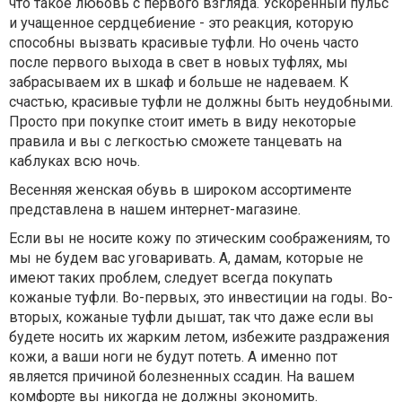
что такое любовь с первого взгляда. Ускоренный пульс
и учащенное сердцебиение - это реакция, которую
способны вызвать красивые туфли. Но очень часто
после первого выхода в свет в новых туфлях, мы
забрасываем их в шкаф и больше не надеваем. К
счастью, красивые туфли не должны быть неудобными.
Просто при покупке стоит иметь в виду некоторые
правила и вы с легкостью сможете танцевать на
каблуках всю ночь.
Весенняя женская обувь в широком ассортименте
представлена в нашем интернет-магазине.
Если вы не носите кожу по этическим соображениям, то
мы не будем вас уговаривать. А, дамам, которые не
имеют таких проблем, следует всегда покупать
кожаные туфли. Во-первых, это инвестиции на годы. Во-
вторых, кожаные туфли дышат, так что даже если вы
будете носить их жарким летом, избежите раздражения
кожи, а ваши ноги не будут потеть. А именно пот
является причиной болезненных ссадин. На вашем
комфорте вы никогда не должны экономить.