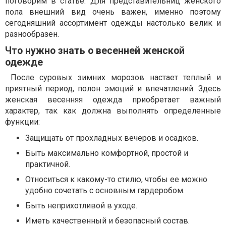
поговорим в статье. Для представительниц женского
пола внешний вид очень важен, именно поэтому
сегодняшний ассортимент одежды настолько велик и
разнообразен.
Что нужно знать о весенней женской
одежде
После суровых зимних морозов настает теплый и
приятный период, полон эмоций и впечатлений. Здесь
женская весенняя одежда приобретает важный
характер, так как должна выполнять определенные
функции:
Защищать от прохладных вечеров и осадков.
Быть максимально комфортной, простой и
практичной.
Относиться к какому-то стилю, чтобы ее можно
удобно сочетать с основным гардеробом.
Быть неприхотливой в уходе.
Иметь качественный и безопасный состав.