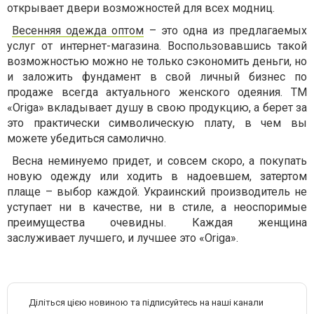
открывает двери возможностей для всех модниц.
Весенняя одежда оптом
– это одна из предлагаемых
услуг от интернет-магазина. Воспользовавшись такой
возможностью можно не только сэкономить деньги, но
и заложить фундамент в свой личный бизнес по
продаже всегда актуального женского одеяния. ТМ
«Origa» вкладывает душу в свою продукцию, а берет за
это практически символическую плату, в чем вы
можете убедиться самолично.
Весна неминуемо придет, и совсем скоро, а покупать
новую одежду или ходить в надоевшем, затертом
плаще – выбор каждой. Украинский производитель не
уступает ни в качестве, ни в стиле, а неоспоримые
преимущества очевидны. Каждая женщина
заслуживает лучшего, и лучшее это «Origa».
Діліться цією новиною та підписуйтесь на наші канали