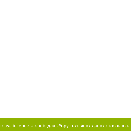
товує інтернет-сервіс для збору технічних даних стосовно в