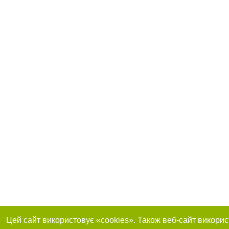
Цей сайт використовує «cookies». Також веб-сайт викорис