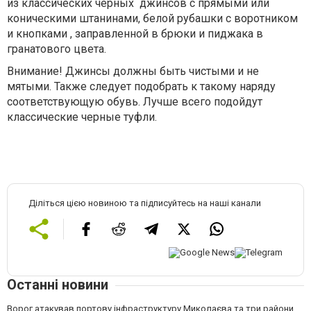
из классических черных джинсов с прямыми или
коническими штанинами, белой рубашки с воротником
и кнопками , заправленной в брюки и пиджака в
гранатового цвета.
Внимание! Джинсы должны быть чистыми и не
мятыми. Также следует подобрать к такому наряду
соответствующую обувь. Лучше всего подойдут
классические черные туфли.
Діліться цією новиною та підписуйтесь на наші канали
Останні новини
Ворог атакував портову інфраструктуру Миколаєва та три райони