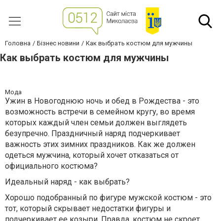
Головна
Бізнес новини
Как выбрать костюм для мужчины
Как выбрать костюм для мужчины
Мода
Ужин в Новогоднюю ночь и обед в Рождества - это
возможность встречи в семейном кругу, во время
которых каждый член семьи должен выглядеть
безупречно. Праздничный наряд подчеркивает
важность этих зимних праздников. Как же должен
одеться мужчина, который хочет отказаться от
официального костюма?
Идеальный наряд - как выбрать?
Хорошо подобранный по фигуре мужской костюм - это
тот, который скрывает недостатки фигуры и
подчеркивает ее козыри. Правда, костюм не скроет