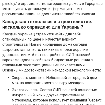
paneley/ о строительстве загородных домов в Городище
можно узнать детальную информацию, а мы
рассмотрим, главные достоинства такой технологии.
Канадская технология в строительстве:
насколько оправдана для Украины?
Каждый украинец стремится найти для себя
оптимальный по цене и качеству вариант
строительства. Новые кирпичные дома сегодня
встречаются не часто, так как являются дорогим
удовольствием. А вот постройки из СИП-панелей
зарекомендовали себя как бюджетные решения с
отличными эксплуатационными показателями.
Основными достоинствами канадской технологии есть:
Скорость монтажа. Небольшой загородный дом
можно построить всего за пару месяцев.
Экологичность. Состав СИП-панелей полностью
натуральный, как и другие строительные
материалы, которые использует компания “Сервус