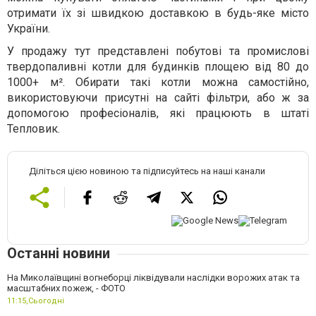
отримати їх зі швидкою доставкою в будь-яке місто
України.
У продажу тут представлені побутові та промислові
твердопаливні котли для будинків площею від 80 до
1000+ м². Обирати такі котли можна самостійно,
використовуючи присутні на сайті фільтри, або ж за
допомогою професіоналів, які працюють в штаті
Тепловик.
Діліться цією новиною та підписуйтесь на наші канали
Останні новини
На Миколаївщині вогнеборці ліквідували наслідки ворожих атак та
масштабних пожеж, - ФОТО
11:15,
Сьогодні