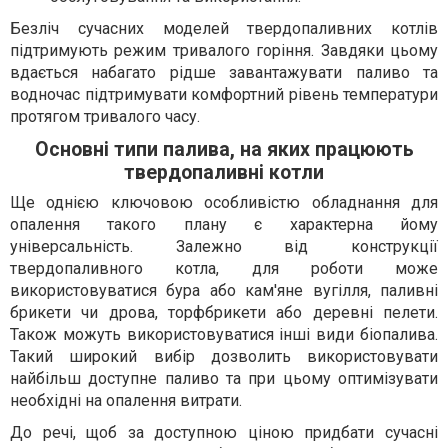
Безліч сучасних моделей твердопаливних котлів
підтримують режим тривалого горіння. Завдяки цьому
вдається набагато рідше завантажувати паливо та
водночас підтримувати комфортний рівень температури
протягом тривалого часу.
Основні типи палива, на яких працюють
твердопаливні котли
Ще однією ключовою особливістю обладнання для
опалення такого плану є характерна йому
універсальність. Залежно від конструкції
твердопаливного котла, для роботи може
використовуватися бура або кам'яне вугілля, паливні
брикети чи дрова, торфбрикети або деревні пелети.
Також можуть використовуватися інші види біопалива.
Такий широкий вибір дозволить використовувати
найбільш доступне паливо та при цьому оптимізувати
необхідні на опалення витрати.
До речі, щоб за доступною ціною придбати сучасні