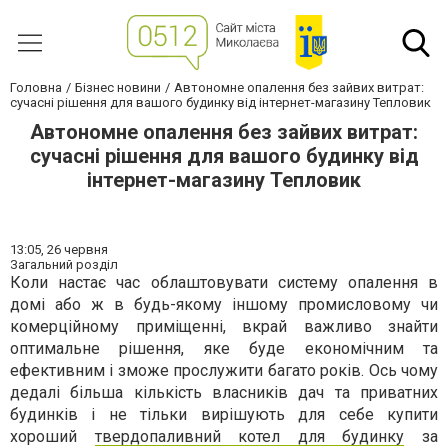
Головна
Бізнес новини
Автономне опалення без зайвих витрат:
сучасні рішення для вашого будинку від інтернет-магазину Тепловик
Автономне опалення без зайвих витрат:
сучасні рішення для вашого будинку від
інтернет-магазину Тепловик
13:05,
26 червня
Загальний розділ
Коли настає час облаштовувати систему опалення в
домі або ж в будь-якому іншому промисловому чи
комерційному приміщенні, вкрай важливо знайти
оптимальне рішення, яке буде економічним та
ефективним і зможе прослужити багато років. Ось чому
дедалі більша кількість власників дач та приватних
будинків і не тільки вирішують для себе купити
хороший
твердопаливний котел для будинку
за