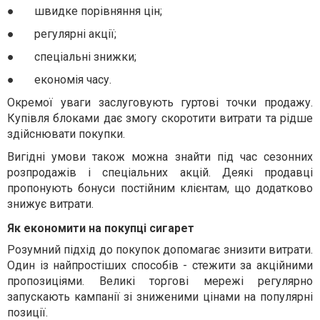
●
швидке порівняння цін;
●
регулярні акції;
●
спеціальні знижки;
●
економія часу.
Окремої уваги заслуговують гуртові точки продажу.
Купівля блоками дає змогу скоротити витрати та рідше
здійснювати покупки.
Вигідні умови також можна знайти під час сезонних
розпродажів і спеціальних акцій. Деякі продавці
пропонують бонуси постійним клієнтам, що додатково
знижує витрати.
Як економити на покупці сигарет
Розумний підхід до покупок допомагає знизити витрати.
Один із найпростіших способів - стежити за акційними
пропозиціями. Великі торгові мережі регулярно
запускають кампанії зі зниженими цінами на популярні
позиції.