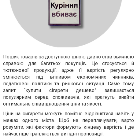
Пошук товарів за доступною ціною давно став звичною
справою для багатьох покупців. Це стосується й
тютюнової продукції, адже її вартість регулярно
змінюється під впливом економічних чинників,
податкової політики та ринкової ситуації. Саме тому
запит “
купити сігарети дешево
” залишається
популярним серед споживачів, які прагнуть знайти
оптимальне співвідношення ціни та якості.
Ціни на сигарети можуть помітно відрізнятися навіть у
межах одного міста. Щоб не переплачувати, варто
розуміти, які фактори формують кінцеву вартість і де
найчастіше трапляються вигідні пропозиції.