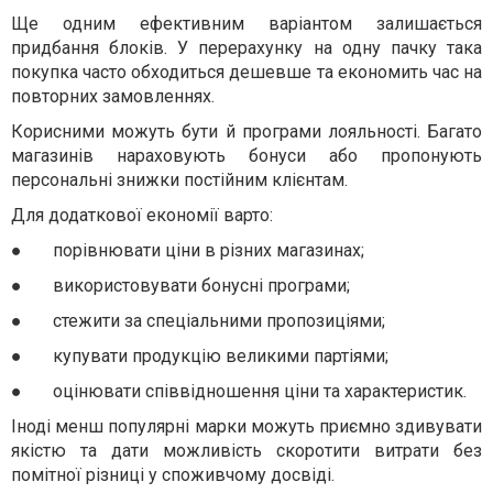
Ще одним ефективним варіантом залишається
придбання блоків. У перерахунку на одну пачку така
покупка часто обходиться дешевше та економить час на
повторних замовленнях.
Корисними можуть бути й програми лояльності. Багато
магазинів нараховують бонуси або пропонують
персональні знижки постійним клієнтам.
Для додаткової економії варто:
●
порівнювати ціни в різних магазинах;
●
використовувати бонусні програми;
●
стежити за спеціальними пропозиціями;
●
купувати продукцію великими партіями;
●
оцінювати співвідношення ціни та характеристик.
Іноді менш популярні марки можуть приємно здивувати
якістю та дати можливість скоротити витрати без
помітної різниці у споживчому досвіді.