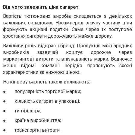
Від чого залежить ціна сигарет
Вартість тютюнових виробів складається з декількох
важливих складових. Насамперед значну частину ціни
формують акцизні податки. Саме через їх поступове
зростання сигарети дорожчають майже щороку.
Важливу роль відіграє і бренд. Продукція міжнародних
виробників зазвичай коштує дорожче через
маркетингові витрати та впізнаваність марки. Водночас
менш відомі компанії нерідко пропонують схожі
характеристики за нижчою ціною.
На кінцеву вартість також впливають:
●
популярність торгової марки;
●
кількість сигарет в упаковці;
●
тип фільтра;
●
країна виробництва;
●
транспортні витрати;