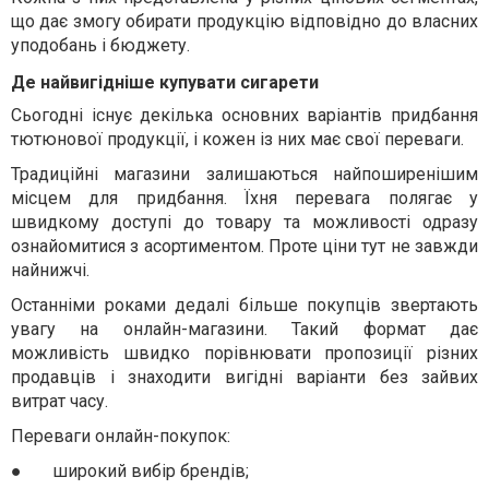
що дає змогу обирати продукцію відповідно до власних
уподобань і бюджету.
Де найвигідніше купувати сигарети
Сьогодні існує декілька основних варіантів придбання
тютюнової продукції, і кожен із них має свої переваги.
Традиційні магазини залишаються найпоширенішим
місцем для придбання. Їхня перевага полягає у
швидкому доступі до товару та можливості одразу
ознайомитися з асортиментом. Проте ціни тут не завжди
найнижчі.
Останніми роками дедалі більше покупців звертають
увагу на онлайн-магазини. Такий формат дає
можливість швидко порівнювати пропозиції різних
продавців і знаходити вигідні варіанти без зайвих
витрат часу.
Переваги онлайн-покупок:
●
широкий вибір брендів;