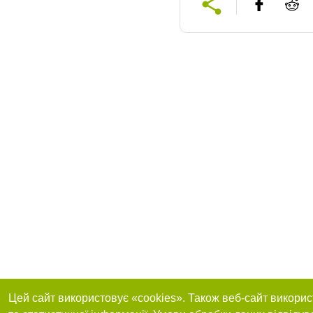
Цей сайт використовує «cookies». Також веб-сайт викорис