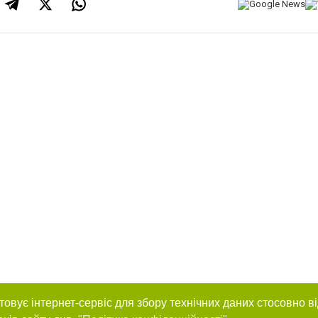
товує інтернет-сервіс для збору технічних даних стосовно в