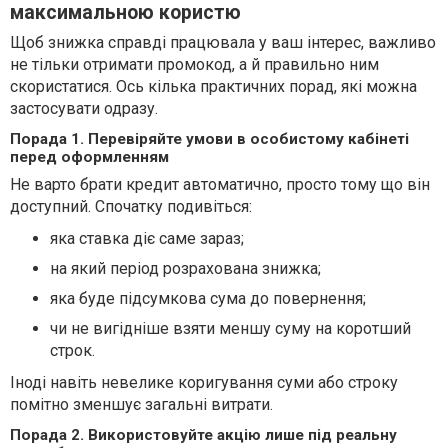
максимальною користю
Щоб знижка справді працювала у ваш інтерес, важливо
не тільки отримати промокод, а й правильно ним
скористатися. Ось кілька практичних порад, які можна
застосувати одразу.
Порада 1. Перевіряйте умови в особистому кабінеті
перед оформленням
Не варто брати кредит автоматично, просто тому що він
доступний. Спочатку подивіться:
яка ставка діє саме зараз;
на який період розрахована знижка;
яка буде підсумкова сума до повернення;
чи не вигідніше взяти меншу суму на коротший
строк.
Іноді навіть невелике коригування суми або строку
помітно зменшує загальні витрати.
Порада 2. Використовуйте акцію лише під реальну