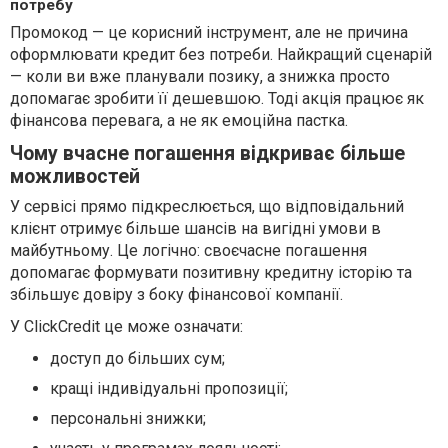
потребу
Промокод — це корисний інструмент, але не причина
оформлювати кредит без потреби. Найкращий сценарій
— коли ви вже планували позику, а знижка просто
допомагає зробити її дешевшою. Тоді акція працює як
фінансова перевага, а не як емоційна пастка.
Чому вчасне погашення відкриває більше
можливостей
У сервісі прямо підкреслюється, що відповідальний
клієнт отримує більше шансів на вигідні умови в
майбутньому. Це логічно: своєчасне погашення
допомагає формувати позитивну кредитну історію та
збільшує довіру з боку фінансової компанії.
У ClickCredit це може означати:
доступ до більших сум;
кращі індивідуальні пропозиції;
персональні знижки;