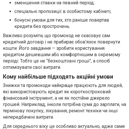
зменшення ставки на певний період;
спеціальні пропозиції в особистому кабінеті;
бонусні умови для тих, хто раніше повертав
кредити без прострочень.
Важливо розуміти, що промокод не скасовує сам
кредитний договір і не прибирає обов’язок повернути
кошти. Його завдання — зробити користування
кредитом дешевшим або комфортнішим в окремому
періоді. Тобто це не “безкоштовні гроші”, а спосіб
оптимізувати свої витрати.
Кому найбільше підходять акційні умови
Знижки та промокоди найкраще працюють для людей,
які використовують кредит як короткостроковий
фінансовий інструмент, а не як постійне джерело
грошей. Наприклад, інколи потрібна сума до зарплати, на
термінову покупку, лікування, ремонт техніки чи інші
непередбачені витрати.
Для середнього віку це особливо актуально, адже саме