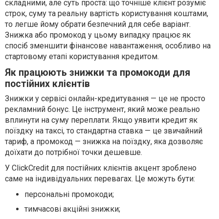
складними, але суть проста: що точніше клієнт розуміє
строк, суму та реальну вартість користування коштами,
то легше йому обрати безпечний для себе варіант.
Знижка або промокод у цьому випадку працює як
спосіб зменшити фінансове навантаження, особливо на
стартовому етапі користування кредитом.
Як працюють знижки та промокоди для
постійних клієнтів
Знижки у сервісі онлайн-кредитування — це не просто
рекламний бонус. Це інструмент, який може реально
вплинути на суму переплати. Якщо уявити кредит як
поїздку на таксі, то стандартна ставка — це звичайний
тариф, а промокод — знижка на поїздку, яка дозволяє
доїхати до потрібної точки дешевше.
У ClickCredit для постійних клієнтів акцент зроблено
саме на індивідуальних перевагах. Це можуть бути:
персональні промокоди;
тимчасові акційні знижки;