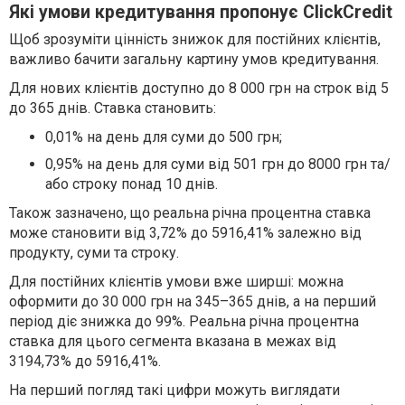
Які умови кредитування пропонує ClickCredit
Щоб зрозуміти цінність знижок для постійних клієнтів,
важливо бачити загальну картину умов кредитування.
Для нових клієнтів доступно до 8 000 грн на строк від 5
до 365 днів. Ставка становить:
0,01% на день для суми до 500 грн;
0,95% на день для суми від 501 грн до 8000 грн та/
або строку понад 10 днів.
Також зазначено, що реальна річна процентна ставка
може становити від 3,72% до 5916,41% залежно від
продукту, суми та строку.
Для постійних клієнтів умови вже ширші: можна
оформити до 30 000 грн на 345–365 днів, а на перший
період діє знижка до 99%. Реальна річна процентна
ставка для цього сегмента вказана в межах від
3194,73% до 5916,41%.
На перший погляд такі цифри можуть виглядати