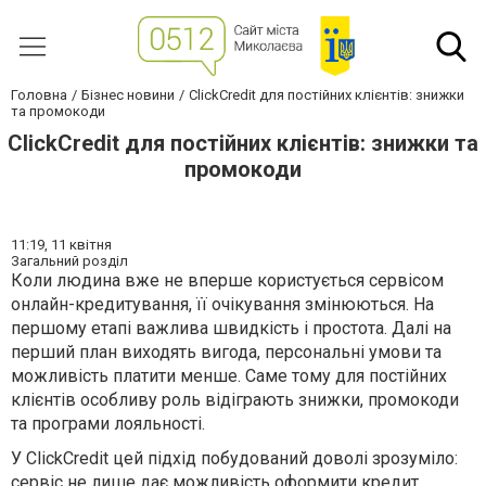
Головна
Бізнес новини
ClickCredit для постійних клієнтів: знижки
та промокоди
ClickCredit для постійних клієнтів: знижки та
промокоди
11:19,
11 квітня
Загальний розділ
Коли людина вже не вперше користується сервісом
онлайн-кредитування, її очікування змінюються. На
першому етапі важлива швидкість і простота. Далі на
перший план виходять вигода, персональні умови та
можливість платити менше. Саме тому для постійних
клієнтів особливу роль відіграють знижки, промокоди
та програми лояльності.
У ClickCredit цей підхід побудований доволі зрозуміло:
сервіс не лише дає можливість оформити кредит