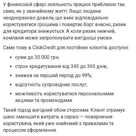
У фінансовій сфері лояльність працює приблизно так
само, як у звичайному житті. Якщо людина
неодноразово довела, що вміє відповідально
користуватися грошима і повертає борг вчасно, ризик
для кредитора знижується. А коли ризик нижчий,
компанія може запропонувати вигідніші умови.
Саме тому в ClickCredit для постійних клієнтів доступні:
суми до 30 000 грн;
строк кредитування від 345 до 365 днів;
знижка на перший період до 99%;
відсутність супровідних послуг;
можливість користуватися персональними
акціями та промокодами.
Такий підхід вигідний обом сторонам. Клієнт отримує
шанс зменшити витрати, а сервіс — повернення
користувача, який уже знайомий з правилами та
процесом оформлення.