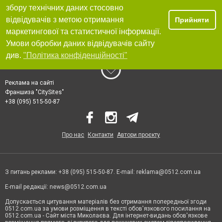
збору технічних даних стосовно
відвідувачів з метою отримання
Прийняти
маркетингової та статистичної інформації.
Умови обробки даних відвідувачів сайту
див.
"Політика конфіденційності"
Реклама на сайті
Франшиза "CitySites"
+38 (095) 515-50-87
Про нас
Контакти
Автори проєкту
З питань реклами: +38 (095) 515-50-87. E-mail:
reklama@0512.com.ua
E-mail редакції:
news@0512.com.ua
Допускається цитування матеріалів без отримання попередньої згоди
0512.com.ua за умови розміщення в тексті обов'язкового посилання на
0512.com.ua - Сайт міста Миколаєва. Для інтернет-видань обов'язкове