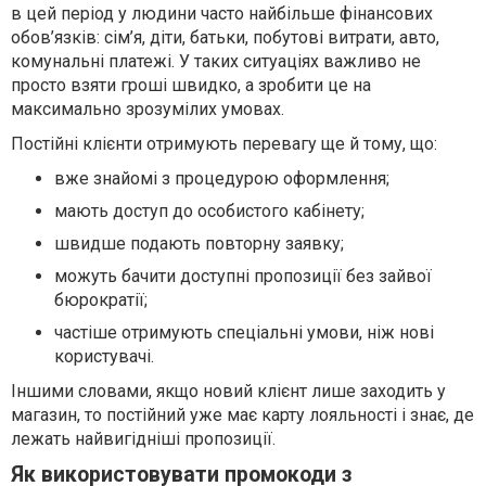
в цей період у людини часто найбільше фінансових
обов’язків: сім’я, діти, батьки, побутові витрати, авто,
комунальні платежі. У таких ситуаціях важливо не
просто взяти гроші швидко, а зробити це на
максимально зрозумілих умовах.
Постійні клієнти отримують перевагу ще й тому, що:
вже знайомі з процедурою оформлення;
мають доступ до особистого кабінету;
швидше подають повторну заявку;
можуть бачити доступні пропозиції без зайвої
бюрократії;
частіше отримують спеціальні умови, ніж нові
користувачі.
Іншими словами, якщо новий клієнт лише заходить у
магазин, то постійний уже має карту лояльності і знає, де
лежать найвигідніші пропозиції.
Як використовувати промокоди з