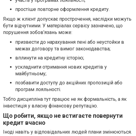
участь у програмах лояльності;
простіше повторне оформлення кредиту.
Якщо ж клієнт допускає прострочення, наслідки можуть
бути відчутними. У матеріалах сервісу зазначено, що
порушення зобов’язань може:
призвести до нарахування пені або неустойки в
межах договору та вимог законодавства;
вплинути на кредитну історію;
ускладнити отримання нових кредитів у
майбутньому;
позбавити доступу до акційних пропозицій або
програм лояльності.
Тобто дисципліна тут працює не як формальність, а як
інвестиція у власну фінансову репутацію.
Що робити, якщо не встигаєте повернути
кредит вчасно
Іноді навіть у відповідальних людей плани змінюються.