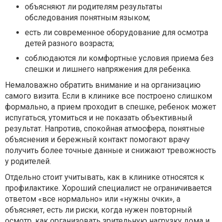
объясняют ли родителям результаты
обследования понятным языком;
есть ли современное оборудование для осмотра
детей разного возраста;
соблюдаются ли комфортные условия приема без
спешки и лишнего напряжения для ребенка.
Немаловажно обратить внимание и на организацию
самого визита. Если в клинике все построено слишком
формально, а прием проходит в спешке, ребенок может
испугаться, утомиться и не показать объективный
результат. Напротив, спокойная атмосфера, понятные
объяснения и бережный контакт помогают врачу
получить более точные данные и снижают тревожность
у родителей.
Отдельно стоит учитывать, как в клинике относятся к
профилактике. Хороший специалист не ограничивается
ответом «все нормально» или «нужны очки», а
объясняет, есть ли риски, когда нужен повторный
осмотр, как организовать зрительную нагрузку дома и