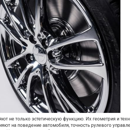
ют не только эстетическую функцию. Их геометрия и тех
яют на поведение автомобиля, точность рулевого управле