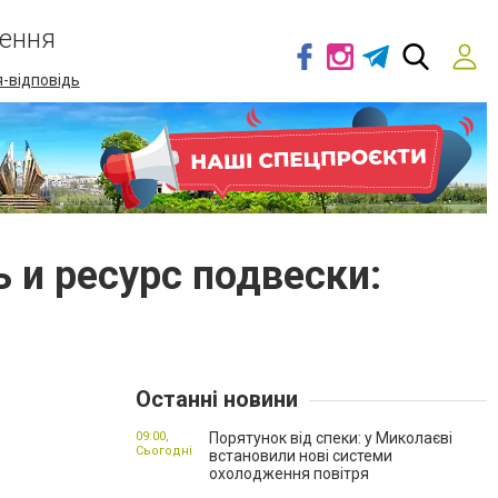
ення
-відповідь
 и ресурс подвески:
Останні новини
09:00,
Порятунок від спеки: у Миколаєві
Сьогодні
встановили нові системи
охолодження повітря