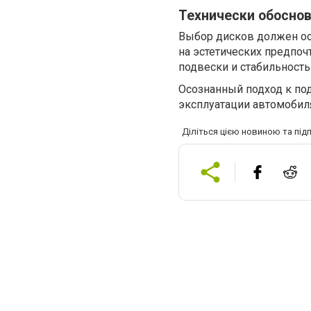
Технически обосно
Выбор дисков должен осн
на эстетических предпоч
подвески и стабильность
Осознанный подход к по
эксплуатации автомобиля
Діліться цією новиною та під