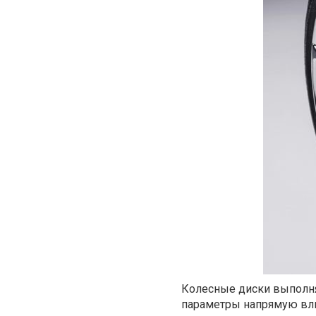
Колесные диски выполня
параметры напрямую вли