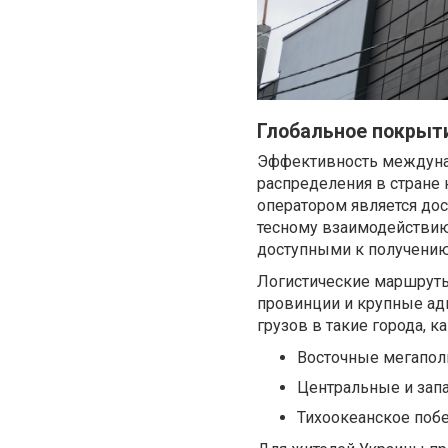
Глобальное покрыти
Эффективность междунаро
распределения в стране
оператором является дос
тесному взаимодействию
доступными к получению 
Логистические маршруты
провинции и крупные ад
грузов в такие города, ка
Восточные мегаполи
Центральные и запа
Тихоокеанское побе