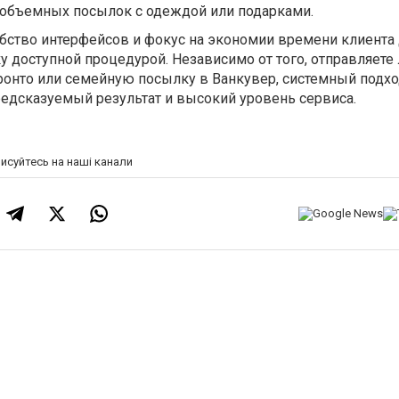
 объемных посылок с одеждой или подарками.
бство интерфейсов и фокус на экономии времени клиента
 доступной процедурой. Независимо от того, отправляете
ронто или семейную посылку в Ванкувер, системный подхо
редсказуемый результат и высокий уровень сервиса.
писуйтесь на наші канали