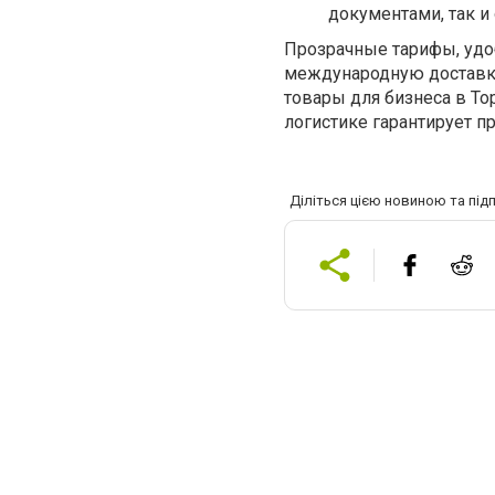
документами, так и
Прозрачные тарифы, удо
международную доставку
товары для бизнеса в То
логистике гарантирует п
Діліться цією новиною та під