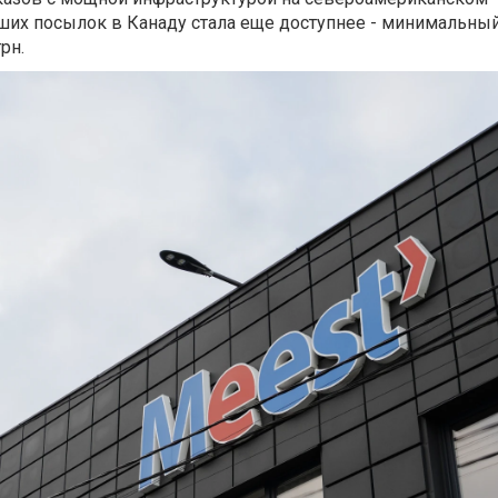
аших посылок в Канаду стала еще доступнее - минимальны
рн.