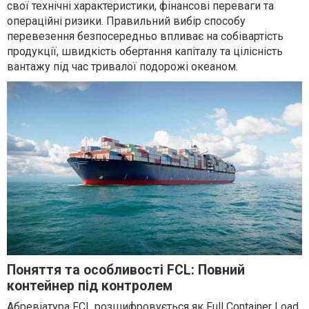
свої технічні характеристики, фінансові переваги та
операційні ризики. Правильний вибір способу
перевезення безпосередньо впливає на собівартість
продукції, швидкість обертання капіталу та цілісність
вантажу під час тривалої подорожі океаном.
Поняття та особливості FCL: Повний
контейнер під контролем
Абревіатура FCL розшифровується як Full Container Load,