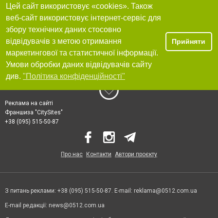
Цей сайт використовує «cookies». Також
веб-сайт використовує інтернет-сервіс для
збору технічних даних стосовно
відвідувачів з метою отримання
Прийняти
маркетингової та статистичної інформації.
Умови обробки даних відвідувачів сайту
див.
"Політика конфіденційності"
Реклама на сайті
Франшиза "CitySites"
+38 (095) 515-50-87
Про нас
Контакти
Автори проєкту
З питань реклами: +38 (095) 515-50-87. E-mail:
reklama@0512.com.ua
E-mail редакції:
news@0512.com.ua