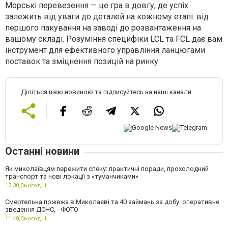
Морські перевезення — це гра в довгу, де успіх
залежить від уваги до деталей на кожному етапі: від
першого пакування на заводі до розвантаження на
вашому складі. Розуміння специфіки LCL та FCL дає вам
інструмент для ефективного управління ланцюгами
поставок та зміцнення позицій на ринку.
Діліться цією новиною та підписуйтесь на наші канали
Останні новини
Як миколаївцям пережити спеку: практичні поради, прохолодний
транспорт та нові локації з «туманчиками»
12:30,
Сьогодні
Смертельна пожежа в Миколаєві та 40 займань за добу: оперативне
зведення ДСНС, - ФОТО
11:40,
Сьогодні