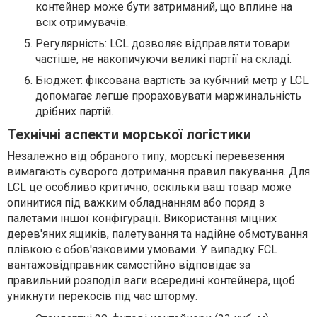
контейнер може бути затриманий, що вплине на
всіх отримувачів.
Регулярність: LCL дозволяє відправляти товари
частіше, не накопичуючи великі партії на складі.
Бюджет: фіксована вартість за кубічний метр у LCL
допомагає легше прораховувати маржинальність
дрібних партій.
Технічні аспекти морської логістики
Незалежно від обраного типу, морські перевезення
вимагають суворого дотримання правил пакування. Для
LCL це особливо критично, оскільки ваш товар може
опинитися під важким обладнанням або поряд з
палетами іншої конфігурації. Використання міцних
дерев'яних ящиків, палетування та надійне обмотування
плівкою є обов'язковими умовами. У випадку FCL
вантажовідправник самостійно відповідає за
правильний розподіл ваги всередині контейнера, щоб
уникнути перекосів під час шторму.