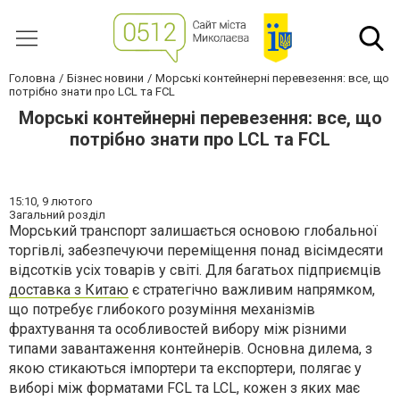
Головна
Бізнес новини
Морські контейнерні перевезення: все, що
потрібно знати про LCL та FCL
Морські контейнерні перевезення: все, що
потрібно знати про LCL та FCL
15:10,
9 лютого
Загальний розділ
Морський транспорт залишається основою глобальної
торгівлі, забезпечуючи переміщення понад вісімдесяти
відсотків усіх товарів у світі. Для багатьох підприємців
доставка з Китаю
є стратегічно важливим напрямком,
що потребує глибокого розуміння механізмів
фрахтування та особливостей вибору між різними
типами завантаження контейнерів. Основна дилема, з
якою стикаються імпортери та експортери, полягає у
виборі між форматами FCL та LCL, кожен з яких має