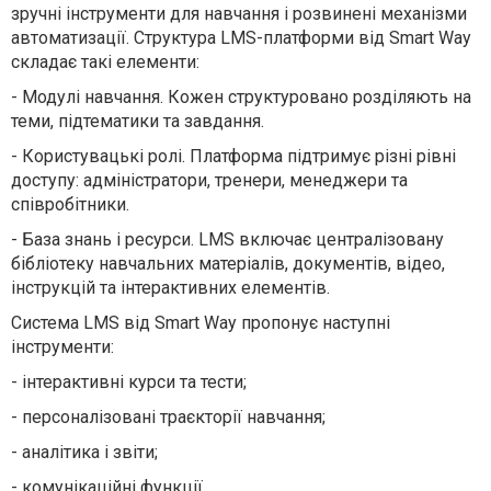
зручні інструменти для навчання і розвинені механізми
автоматизації.
Структура LMS-платформи від Smart Way
складає такі елементи:
-
Модулі навчання. Кожен структуровано розділяють на
теми, підтематики та завдання.
-
Користувацькі ролі. Платформа підтримує різні рівні
доступу: адміністратори, тренери, менеджери та
співробітники.
-
База знань і ресурси. LMS включає централізовану
бібліотеку навчальних матеріалів, документів, відео,
інструкцій та інтерактивних елементів.
Система LMS від Smart Way пропонує наступні
інструменти:
-
інтерактивні курси та тести;
-
персоналізовані траєкторії навчання;
-
аналітика і звіти;
-
комунікаційні функції.