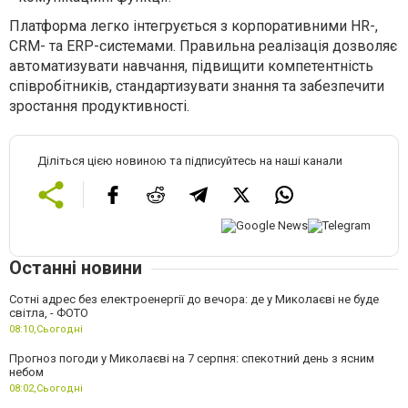
Платформа легко інтегрується з корпоративними HR-,
CRM- та ERP-системами.
Правильна реалізація дозволяє
автоматизувати навчання, підвищити компетентність
співробітників, стандартизувати знання та забезпечити
зростання продуктивності.
Діліться цією новиною та підписуйтесь на наші канали
Останні новини
Сотні адрес без електроенергії до вечора: де у Миколаєві не буде
світла, - ФОТО
08:10,
Сьогодні
Прогноз погоди у Миколаєві на 7 серпня: спекотний день з ясним
небом
08:02,
Сьогодні