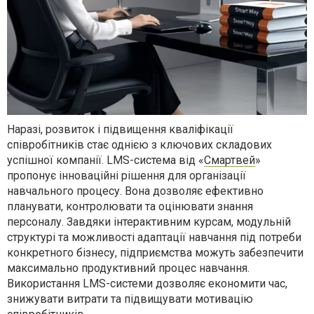
Наразі, розвиток і підвищення кваліфікації
співробітників стає однією з ключових складових
успішної компанії. LMS-система від «
Смартвей
»
пропонує інноваційні рішення для організації
навчального процесу. Вона дозволяє ефективно
планувати, контролювати та оцінювати знання
персоналу. Завдяки інтерактивним курсам, модульній
структурі та можливості адаптації навчання під потреби
конкретного бізнесу, підприємства можуть забезпечити
максимально продуктивний процес навчання.
Використання LMS-системи дозволяє економити час,
знижувати витрати та підвищувати мотивацію