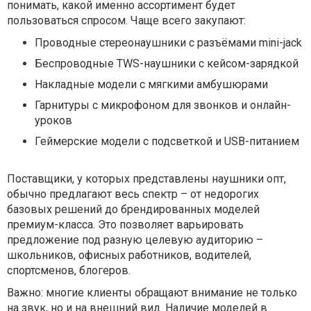
понимать, какой именно ассортимент будет
пользоваться спросом. Чаще всего закупают:
Проводные стереонаушники с разъёмами mini-jack
Беспроводные TWS-наушники с кейсом-зарядкой
Накладные модели с мягкими амбушюрами
Гарнитуры с микрофоном для звонков и онлайн-
уроков
Геймерские модели с подсветкой и USB-питанием
Поставщики, у которых представлены наушники опт,
обычно предлагают весь спектр – от недорогих
базовых решений до брендированных моделей
премиум-класса. Это позволяет варьировать
предложение под разную целевую аудиторию –
школьников, офисных работников, водителей,
спортсменов, блогеров.
Важно: многие клиенты обращают внимание не только
на звук, но и на внешний вид. Наличие моделей в