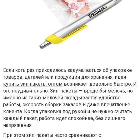
Если хоть раз приходилось задумываться об упаковке
товаров, деталей или продукции для хранения, идея
купить зип пакеты оптом
возникает довольно быстро. И
это неудивительно. Зип-пакеты — вроде бы мелочь, но
именно из таких мелочей складывается удобство
работы, скорость сборки заказов и даже впечатление
клиента. Когда упаковка под рукой и не нужно считать
каждый пакет, работа идет спокойнее, без лишнего
напряжения.
При этом зип-пакеты часто сравнивают с