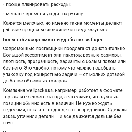
-
проще планировать расходы;
-
меньше времени уходит на рутину.
Кажется мелочью, но именно такие моменты делают
рабочие процессы спокойнее и предсказуемее.
Большой ассортимент и удобство выбора
Современные поставщики предлагают действительно
Большой ассортимент зип-пакетов: разные размеры,
плотность, прозрачность, варианты с белым полем или
без него. Это удобно, потому что можно подобрать
упаковку под конкретные задачи — от мелких деталей
до более объемных товаров.
Компания wellpacks.ua, например, работает в формате
торговля со своего склада, а это значит, что нужные
позиции обычно есть в наличии. Не нужно ждать
неделями, пока что-то доедет от посредников. Сделали
заказ, уточнили детали — и все движется дальше без
пауз.