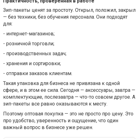
Практичность, проверенная в работе
Зип-пакеты ценят за простоту. Открыл, положил, закрыл
— без техники, без обучения персонала. Они подходят
для:
-
интернет-магазинов;
-
розничной торговли;
-
производственных задач;
-
хранения и сортировки;
-
отправки заказов клиентам.
Такая упаковка для бизнеса не привязана к одной
сфере, и в этом ее сила. Сегодня — аксессуары, завтра —
комплектующие, послезавтра — что-то совсем другое. А
зип-пакеты все равно оказываются к месту.
Поэтому оптовая покупка — это не просто про цену. Это
про удобство, уверенность и ощущение, что один
важный вопрос в бизнесе уже решен.