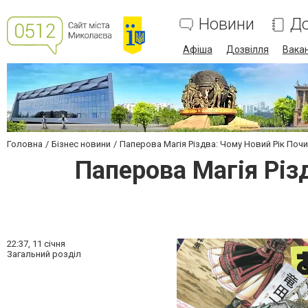
Новини
До
Афіша
Дозвілля
Вакан
Головна
Бізнес новини
Паперова Магія Різдва: Чому Новий Рік Почи
Паперова Магія Різ
22:37,
11 січня
Загальний розділ