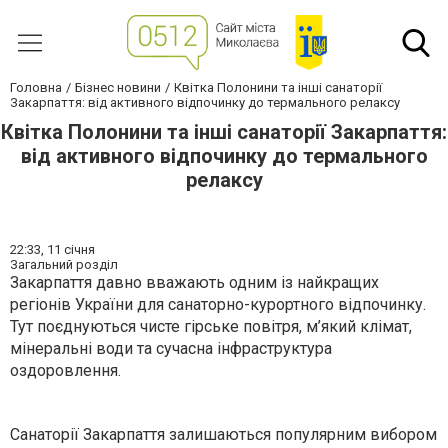
Головна
Бізнес новини
Квітка Полонини та інші санаторії
Закарпаття: від активного відпочинку до термального релаксу
Квітка Полонини та інші санаторії Закарпаття:
від активного відпочинку до термального
релаксу
22:33,
11 січня
Загальний розділ
Закарпаття давно вважають одним із найкращих
регіонів України для санаторно-курортного відпочинку.
Тут поєднуються чисте гірське повітря, м’який клімат,
мінеральні води та сучасна інфраструктура
оздоровлення.
Санаторії Закарпаття залишаються популярним вибором