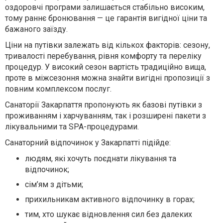
оздоровчі програми залишається стабільно високим,
тому раннє бронювання — це гарантія вигідної ціни та
бажаного заїзду.
Ціни на путівки залежать від кількох факторів: сезону,
тривалості перебування, рівня комфорту та переліку
процедур. У високий сезон вартість традиційно вища,
проте в міжсезоння можна знайти вигідні пропозиції з
повним комплексом послуг.
Санаторії Закарпаття пропонують як базові путівки з
проживанням і харчуванням, так і розширені пакети з
лікувальними та SPA-процедурами.
Санаторний відпочинок у Закарпатті підійде:
людям, які хочуть поєднати лікування та
відпочинок;
сім’ям з дітьми;
прихильникам активного відпочинку в горах;
тим, хто шукає відновлення сил без далеких