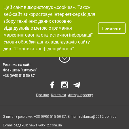
Цей сайт використовує «cookies». Також
веб-сайт використовує інтернет-сервіс для
збору технічних даних стосовно
відвідувачів з метою отримання
Прийняти
маркетингової та статистичної інформації.
Умови обробки даних відвідувачів сайту
див.
"Політика конфіденційності"
Реклама на сайті
Франшиза "CitySites"
+38 (095) 515-50-87
Про нас
Контакти
Автори проєкту
З питань реклами: +38 (095) 515-50-87. E-mail:
reklama@0512.com.ua
E-mail редакції:
news@0512.com.ua