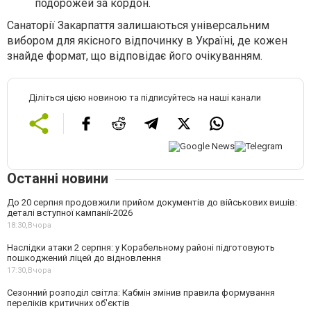
подорожей за кордон.
Санаторії Закарпаття залишаються універсальним
вибором для якісного відпочинку в Україні, де кожен
знайде формат, що відповідає його очікуванням.
Діліться цією новиною та підписуйтесь на наші канали
Останні новини
До 20 серпня продовжили прийом документів до військових вишів:
деталі вступної кампанії-2026
18:30,
Вчора
Наслідки атаки 2 серпня: у Корабельному районі підготовують
пошкоджений ліцей до відновлення
17:30,
Вчора
Сезонний розподіл світла: Кабмін змінив правила формування
переліків критичних об'єктів