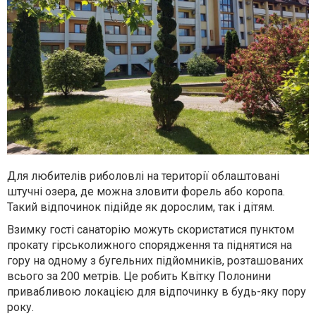
Для любителів риболовлі на території облаштовані
штучні озера, де можна зловити форель або коропа.
Такий відпочинок підійде як дорослим, так і дітям.
Взимку гості санаторію можуть скористатися пунктом
прокату гірськолижного спорядження та піднятися на
гору на одному з бугельних підйомників, розташованих
всього за 200 метрів. Це робить Квітку Полонини
привабливою локацією для відпочинку в будь-яку пору
року.