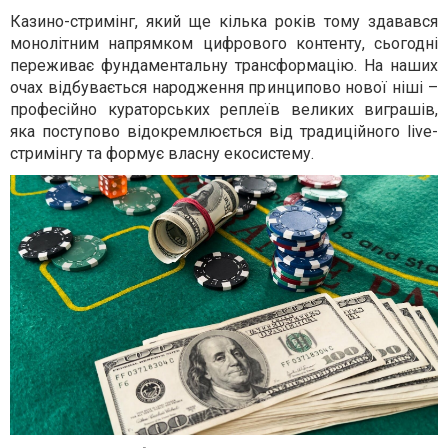
Казино-стримінг, який ще кілька років тому здавався
монолітним напрямком цифрового контенту, сьогодні
переживає фундаментальну трансформацію. На наших
очах відбувається народження принципово нової ніші –
професійно кураторських реплеїв великих виграшів,
яка поступово відокремлюється від традиційного live-
стримінгу та формує власну екосистему.