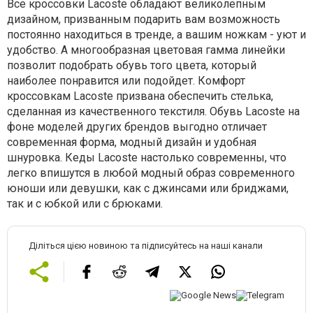
Все кроссовки Lacoste обладают великолепным
дизайном, призванным подарить вам возможность
постоянно находиться в тренде, а вашим ножкам - уют и
удобство. А многообразная цветовая гамма линейки
позволит подобрать обувь того цвета, который
наиболее понравится или подойдет. Комфорт
кроссовкам Lacoste призвана обеспечить стелька,
сделанная из качественного текстиля. Обувь Lacoste на
фоне моделей других брендов выгодно отличает
современная форма, модный дизайн и удобная
шнуровка. Кеды Lacoste настолько современны, что
легко впишутся в любой модный образ современного
юноши или девушки, как с джинсами или бриджами,
так и с юбкой или с брюками.
Діліться цією новиною та підписуйтесь на наші канали