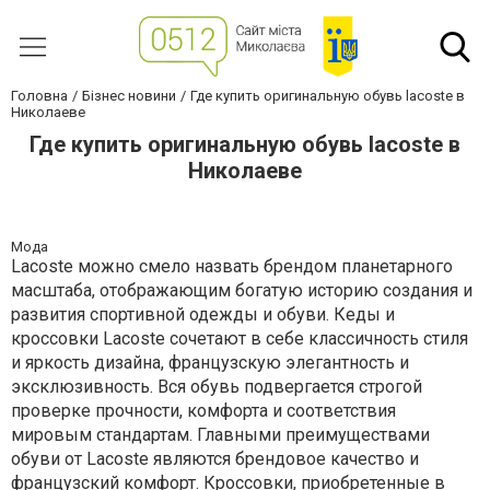
Головна
Бізнес новини
Где купить оригинальную обувь lacoste в
Николаеве
Где купить оригинальную обувь lacoste в
Николаеве
Мода
Lacoste можно смело назвать брендом планетарного
масштаба, отображающим богатую историю создания и
развития спортивной одежды и обуви. Кеды и
кроссовки Lacoste сочетают в себе классичность стиля
и яркость дизайна, французскую элегантность и
эксклюзивность. Вся обувь подвергается строгой
проверке прочности, комфорта и соответствия
мировым стандартам. Главными преимуществами
обуви от Lacoste являются брендовое качество и
французский комфорт. Кроссовки, приобретенные в