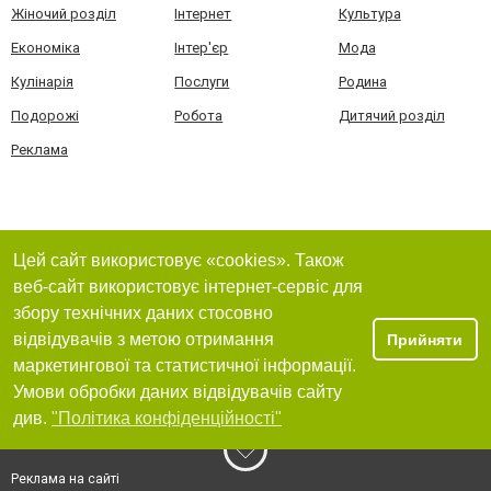
Жіночий розділ
Інтернет
Культура
Економіка
Інтер'єр
Мода
Кулінарія
Послуги
Родина
Подорожі
Робота
Дитячий розділ
Реклама
Цей сайт використовує «cookies». Також
веб-сайт використовує інтернет-сервіс для
збору технічних даних стосовно
відвідувачів з метою отримання
Прийняти
маркетингової та статистичної інформації.
Умови обробки даних відвідувачів сайту
див.
"Політика конфіденційності"
Реклама на сайті