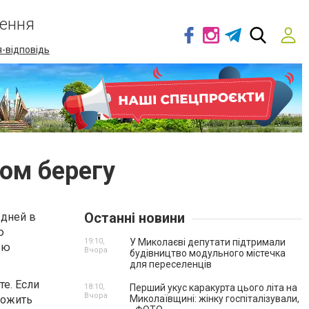
ення
-відповідь
ом берегу
Останні новини
 дней в
ю
19:10,
У Миколаєві депутати підтримали
ью
Вчора
будівництво модульного містечка
для переселенців
е. Если
18:10,
Перший укус каракурта цього літа на
Вчора
ложить
Миколаївщині: жінку госпіталізували,