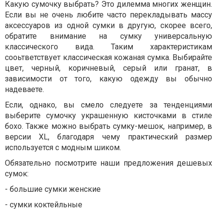
Какую сумочку выбрать? Это дилемма многих женщин.
Если вы не очень любите часто перекладывать массу
аксессуаров из одной сумки в другую, скорее всего,
обратите внимание на сумку универсальную
классического вида. Таким характеристикам
сооьтветствует классическая кожаная сумка. Выбирайте
цвет, черный, коричневый, серый или гранат, в
зависимости от того, какую одежду вы обычно
надеваете.
Если, однако, вы смело следуете за тенденциями
выберите сумочку украшенную кисточками в стиле
бохо. Также можно выбрать сумку-мешок, например, в
версии XL, благодаря чему практический размер
используется с модным шиком.
Обязательно посмотрите наши предложения дешевых
сумок:
- большие сумки женские
- сумки коктейльные