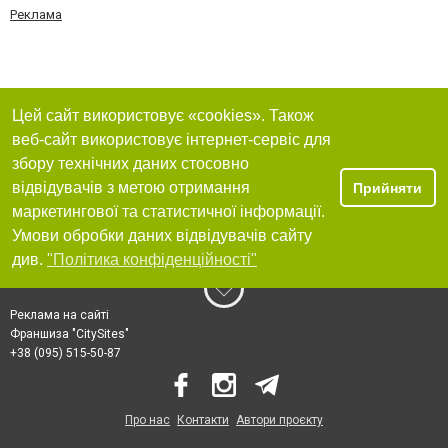
Реклама
Цей сайт використовує «cookies». Також
веб-сайт використовує інтернет-сервіс для
збору технічних даних стосовно
відвідувачів з метою отримання
Прийняти
маркетингової та статистичної інформації.
Умови обробки даних відвідувачів сайту
див.
"Політика конфіденційності"
Реклама на сайті
Франшиза "CitySites"
+38 (095) 515-50-87
Про нас
Контакти
Автори проєкту